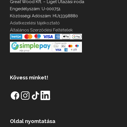
Great Wood Kft. – Liget Utazási iroda
Engedélyszám: U-000751
Közösségi Adószám: HU13398880
Adatkezelési tájékoztató
Általános Szerződési Feltételek
Kövess minket!
Oldal nyomtatása