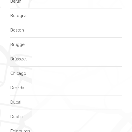
Berlin
Bologna
Boston
Brugge
Brüsszel
Chicago
Drezda
Dubai
Dublin
Edinburgh