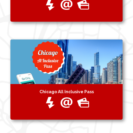
Chicago All Inclusive Pass