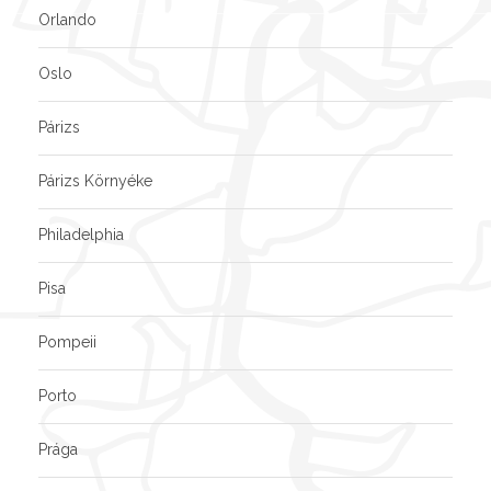
Orlando
Oslo
Párizs
Párizs Környéke
Philadelphia
Pisa
Pompeii
Porto
Prága