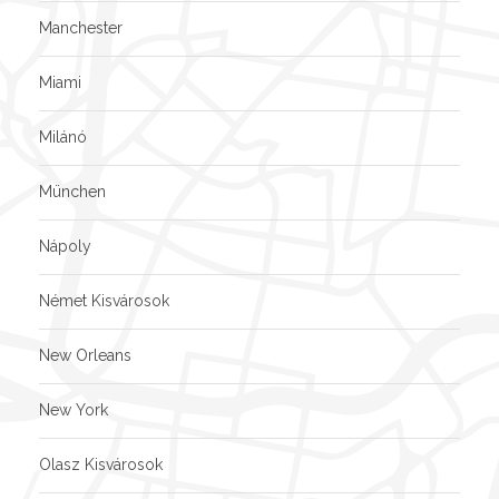
Manchester
Miami
Milánó
München
Nápoly
Német Kisvárosok
New Orleans
New York
Olasz Kisvárosok