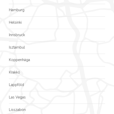
Hamburg
Helsinki
Innsbruck
Isztambul
Koppenhága
Krakkó
Lappföld
Las Vegas
Lisszabon