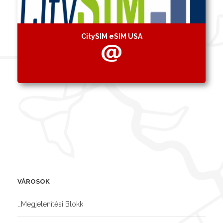
CitySIM eSIM USA
VÁROSOK
_Megjelenítési Blokk