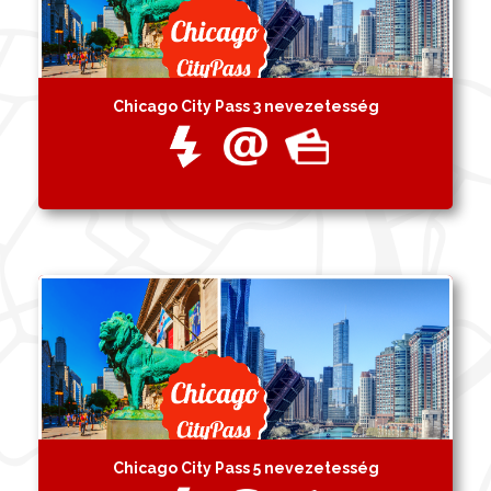
Chicago City Pass 3 nevezetesség
Chicago City Pass 5 nevezetesség