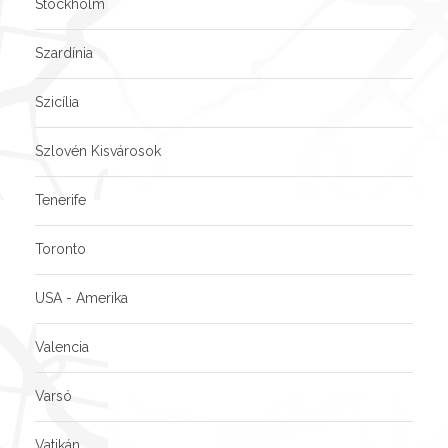
Stockholm
Szardínia
Szicília
Szlovén Kisvárosok
Tenerife
Toronto
USA - Amerika
Valencia
Varsó
Vatikán