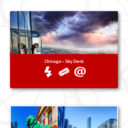
Chicago – Sky Deck