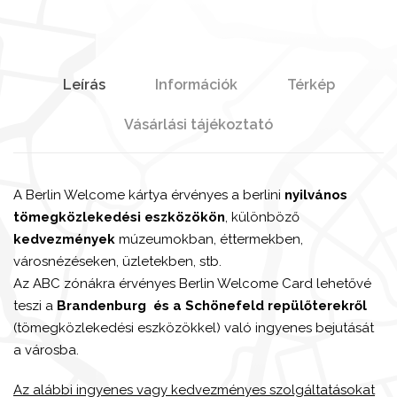
Leírás
Információk
Térkép
Vásárlási tájékoztató
A Berlin Welcome kártya érvényes a berlini
nyilvános
tömegközlekedési eszközökön
, különböző
kedvezmények
múzeumokban, éttermekben,
városnézéseken, üzletekben, stb.
Az ABC zónákra érvényes Berlin Welcome Card lehetővé
teszi a
Brandenburg
és a Schönefeld repülőterekről
(tömegközlekedési eszközökkel) való ingyenes bejutását
a városba.
Az alábbi ingyenes vagy kedvezményes szolgáltatásokat