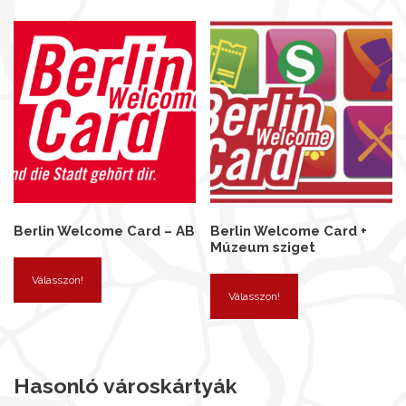
Berlin Welcome Card – AB
Berlin Welcome Card +
Múzeum sziget
Válasszon!
Válasszon!
Hasonló városkártyák