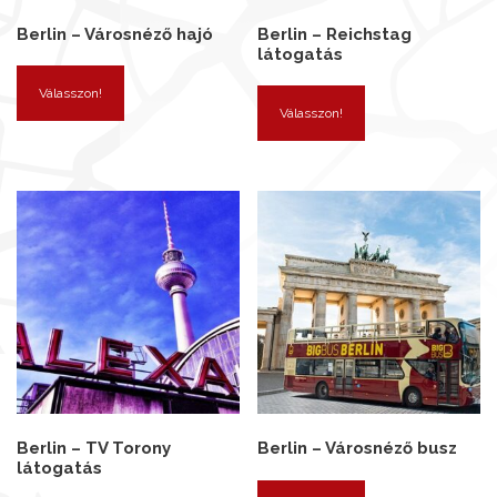
Berlin – Városnéző hajó
Berlin – Reichstag
látogatás
Válasszon!
Válasszon!
Berlin – TV Torony
Berlin – Városnéző busz
látogatás