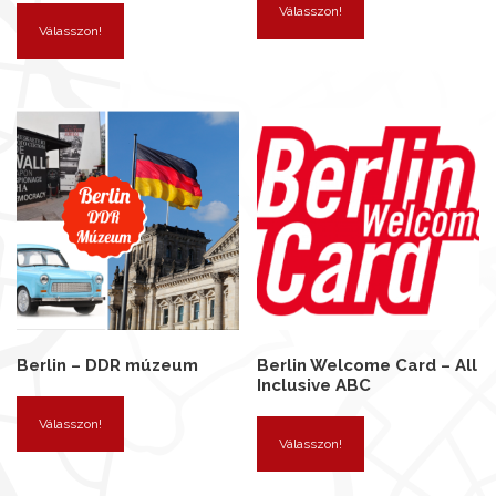
Válasszon!
Válasszon!
Berlin – DDR múzeum
Berlin Welcome Card – All
Inclusive ABC
Válasszon!
Válasszon!