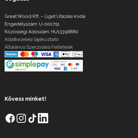
Great Wood Kft. – Liget Utazási iroda
Engedélyszám: U-000751
Közösségi Adószám: HU13398880
Adatkezelési tájékoztató
Általános Szerződési Feltételek
Kövess minket!