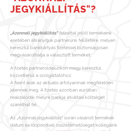
JEGYKIÁLLÍTÁS"?
„Azonnali jegykiállítás”
felirattal jelölt termékeink
esetében átirányítjuk partnerünk felületére, melyen
keresztül bankkártyás fizetéssel biztonságosan
megvásárolhatja a választott terméket.
A fizetés partneroldalunkon megy keresztül,
közvetlenül a szolgáltatóhoz.
A forint árak az aktuális árfolyamnak megfelelően
jelennek meg. A fizetés azonban euróban
realizálódik, melyre bankja átváltási költséget
számíthat fel.
Az „Azonnali jegykiállítás” során vásárolt termékek
dátum és időpontbeli összeférhetőségét kollégáink