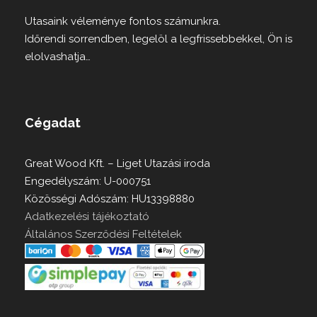
Utasaink véleménye fontos számunkra.
Időrendi sorrendben, legelöl a legfrissebbekkel, Ön is
elolvashatja…
Cégadat
Great Wood Kft. – Liget Utazási iroda
Engedélyszám: U-000751
Közösségi Adószám: HU13398880
Adatkezelési tájékoztató
Általános Szerződési Feltételek