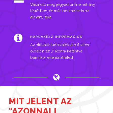
Vásárold meg jegyed online néhány
lépésben, és már indulhatsz is az
élmény felé.
NAPRAKÉSZ INFORMÁCIÓK
Az aktuális tudnivalókat a fizetési
oldalon az „i” ikonra kattintva
bármikor ellenőrizheted.
MIT JELENT AZ
"AZONNALI