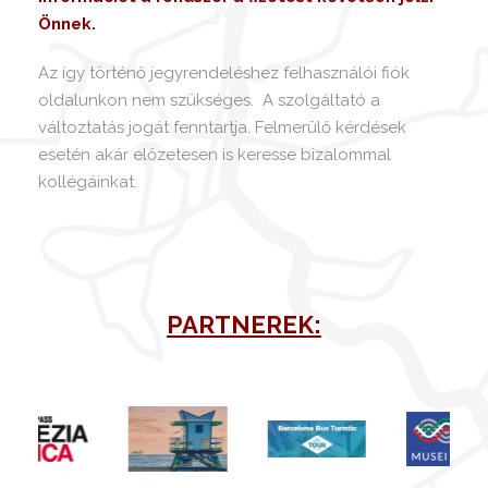
Önnek.
Az így történő jegyrendeléshez felhasználói fiók
oldalunkon nem szükséges. A szolgáltató a
változtatás jogát fenntartja. Felmerülő kérdések
esetén akár előzetesen is keresse bizalommal
kollégáinkat.
PARTNEREK: