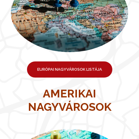
EURÓPAI NAGYVÁROSOK LISTÁJA
AMERIKAI
NAGYVÁROSOK