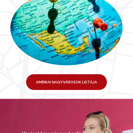
AMRIKAI NAGYVÁROSOK LISTÁJA