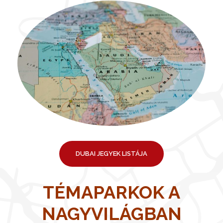
DUBAI JEGYEK LISTÁJA
TÉMAPARKOK A
NAGYVILÁGBAN