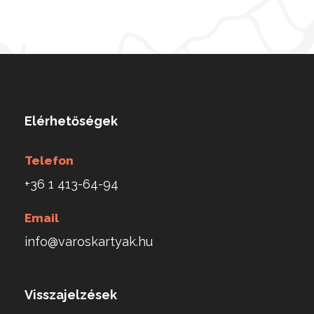
Elérhetőségek
Telefon
+36 1 413-64-94
Email
info@varoskartyak.hu
Visszajelzések