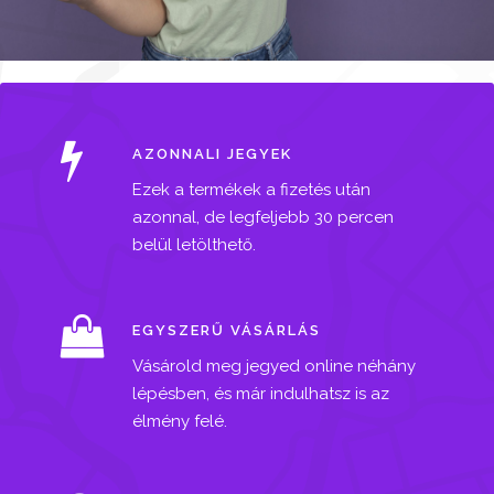
AZONNALI JEGYEK
Ezek a termékek a fizetés után
azonnal, de legfeljebb 30 percen
belül letölthető.
EGYSZERŰ VÁSÁRLÁS
Vásárold meg jegyed online néhány
lépésben, és már indulhatsz is az
élmény felé.