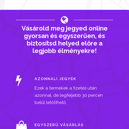
Vásárold meg jegyed online
gyorsan és egyszerűen, és
biztosítsd helyed előre a
legjobb élményekre!
AZONNALI JEGYEK
Ezek a termékek a fizetés után
azonnal, de legfeljebb 30 percen
belül letölthető.
EGYSZERŰ VÁSÁRLÁS