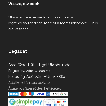
Visszajelzések
Utasaink véleménye fontos számunkra.
Időrendi sorrendben, legelöl a legfrissebbekkel, Ön is
elolvashatja…
Cégadat
Great Wood Kft. – Liget Utazási iroda
Engedélyszám: U-000751
Közösségi Adószám: HU13398880
Adatkezelési tájékoztató
Általános Szerződési Feltételek