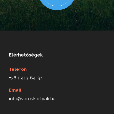
Elérhetőségek
Telefon
+36 1 413-64-94
Email
info@varoskartyak.hu