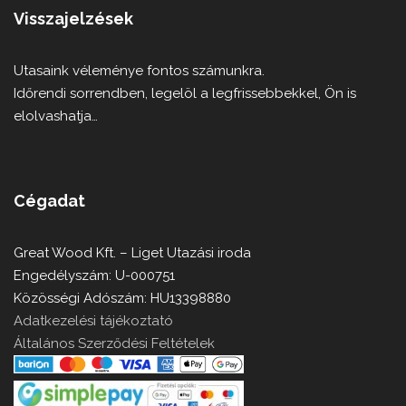
Visszajelzések
Utasaink véleménye fontos számunkra.
Időrendi sorrendben, legelöl a legfrissebbekkel, Ön is
elolvashatja…
Cégadat
Great Wood Kft. – Liget Utazási iroda
Engedélyszám: U-000751
Közösségi Adószám: HU13398880
Adatkezelési tájékoztató
Általános Szerződési Feltételek