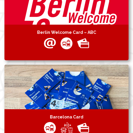
Berlin Welcome Card – ABC
Barcelona Card