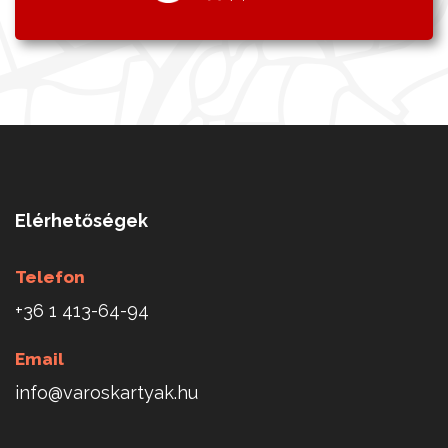
Elérhetőségek
Telefon
+36 1 413-64-94
Email
info@varoskartyak.hu