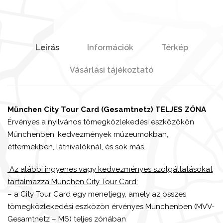
Leírás
Információk
Térkép
Vásárlási tájékoztató
München City Tour Card (Gesamtnetz) TELJES ZÓNA
Érvényes a nyilvános tömegközlekedési eszközökön
Münchenben, kedvezmények múzeumokban,
éttermekben, látnivalóknál, és sok más.
Az alábbi ingyenes vagy kedvezményes szolgáltatásokat
tartalmazza München City Tour Card:
– a City Tour Card egy menetjegy, amely az összes
tömegközlekedési eszközön érvényes Münchenben (MVV-
Gesamtnetz – M6) teljes zónában