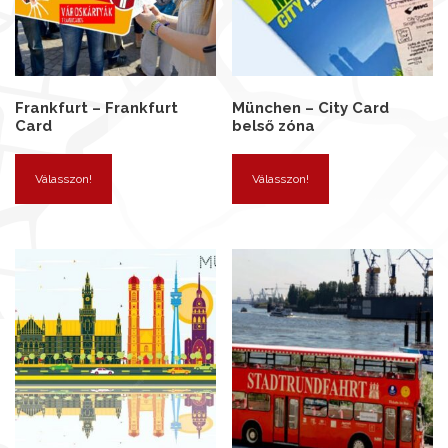
Frankfurt – Frankfurt
München – City Card
Card
belső zóna
Válasszon!
Válasszon!