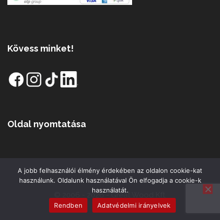
Kövess minket!
Oldal nyomtatása
A jobb felhasználói élmény érdekében az oldalon cookie-kat
használunk. Oldalunk használatával Ön elfogadja a cookie-k
használatát.
© 2006 - 2026 - Great Wood Kft.
Rendben
Adatvédelmi irányelvek