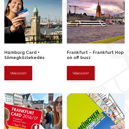
Hamburg Card +
Frankfurt – Frankfurt Hop
tömegközlekedés
on off busz
Válasszon!
Válasszon!