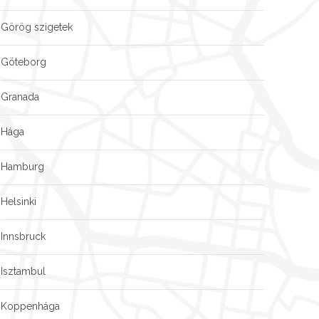
Görög szigetek
Göteborg
Granada
Hága
Hamburg
Helsinki
Innsbruck
Isztambul
Koppenhága