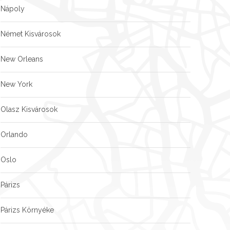
Nápoly
Német Kisvárosok
New Orleans
New York
Olasz Kisvárosok
Orlando
Oslo
Párizs
Párizs Környéke