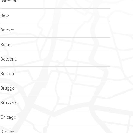
Barcelona
Bécs
Bergen
Berlin
Bologna
Boston
Brugge
Brüsszel
Chicago
Drezda