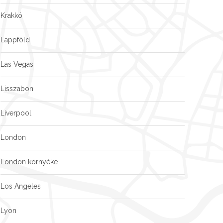
Krakkó
Lappföld
Las Vegas
Lisszabon
Liverpool
London
London környéke
Los Angeles
Lyon