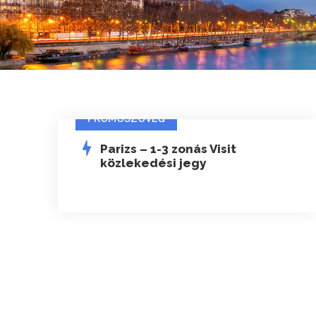
PROMOSZÖVEG
Parizs – 1-3 zonás Visit
közlekedési jegy