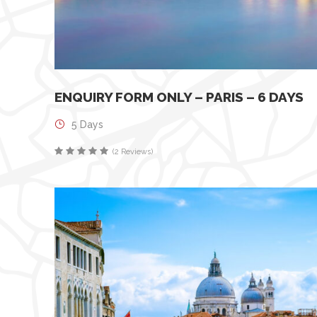
ENQUIRY FORM ONLY – PARIS – 6 DAYS
5 Days
(2 Reviews)