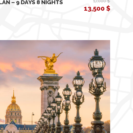
17,000 $
LAN – 9 DAYS 8 NIGHTS
13,500 $