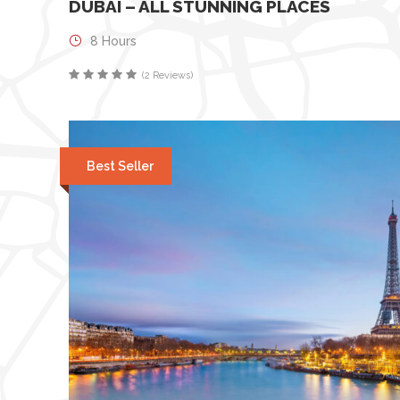
DUBAI – ALL STUNNING PLACES
8 Hours
(2 Reviews)
Best Seller