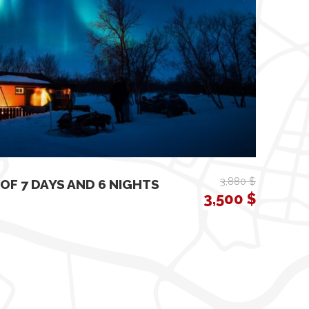
3,880 $
OF 7 DAYS AND 6 NIGHTS
3,500 $