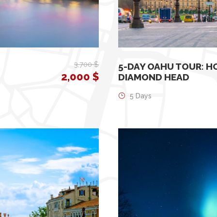
3,700 $
5-DAY OAHU TOUR: H
2,000 $
DIAMOND HEAD
5 Days