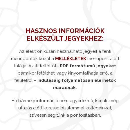
HASZNOS INFORMÁCIÓK
ELKÉSZÜLT JEGYEKHEZ:
Az elektronikusan használható jegyeit a fenti
menűpontok közűl a
MELLÉKLETEK
menüpont alatt
találja. Az itt feltöltött,
PDF formátumú jegyeket
bármikor letöltheti vagy kinyomtathatja erről a
felületről –
indulásáig folyamatosan elérhetők
maradnak.
Ha bármely információ nem egyértelmű, kérjük, még
utazás előtt keresse bizalommal kollégáinkat,
szívesen segítünk a pontosításban.