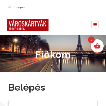
Belépés
0
Fiókom
Belépés