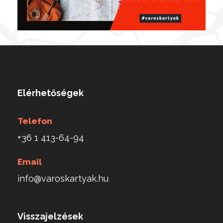
Elérhetőségek
Telefon
+36 1 413-64-94
Email
info@varoskartyak.hu
Visszajelzések