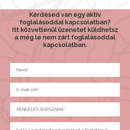
Kérdésed van egy aktív
foglalásoddal kapcsolatban?
Itt közvetlenül üzenetet küldhetsz
a még le nem zárt foglalásoddal
kapcsolatban.