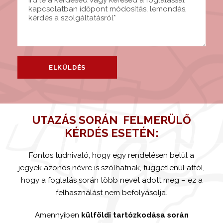
UTAZÁS SORÁN FELMERÜLŐ
KÉRDÉS ESETÉN:
Fontos tudnivaló, hogy egy rendelésen belül a
jegyek azonos névre is szólhatnak, függetlenül attól,
hogy a foglalás során több nevet adott meg – ez a
felhasználást nem befolyásolja.
Amennyiben
külföldi tartózkodása során