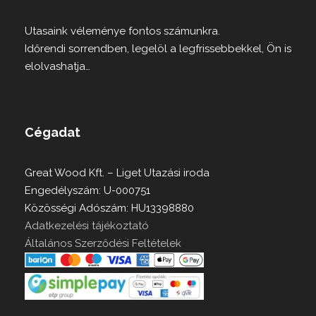
Utasaink véleménye fontos számunkra.
Időrendi sorrendben, legelöl a legfrissebbekkel, Ön is
elolvashatja…
Cégadat
Great Wood Kft. – Liget Utazási iroda
Engedélyszám: U-000751
Közösségi Adószám: HU13398880
Adatkezelési tájékoztató
Általános Szerződési Feltételek