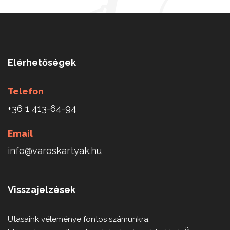
Elérhetőségek
Telefon
+36 1 413-64-94
Email
info@varoskartyak.hu
Visszajelzések
Utasaink véleménye fontos számunkra.