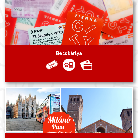
Bécs kártya