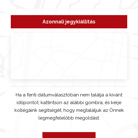
Azonnali jegykiállítás
Ha a fenti dátumválasztóban nem találja a kívánt
időpontot, kattintson az alábbi gombra, és kérje
kollégáink segítségét, hogy megtaláljuk az Önnek
legmegfelelőbb megoldást.