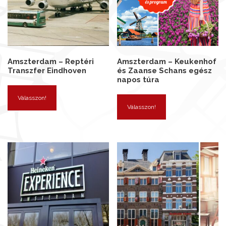
Amszterdam – Reptéri
Amszterdam – Keukenhof
Transzfer Eindhoven
és Zaanse Schans egész
napos túra
Válasszon!
Válasszon!