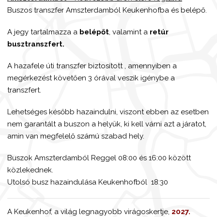
Buszos transzfer Amszterdamból Keukenhofba és belépő.
A jegy tartalmazza a
belépőt
, valamint a
retúr
busztranszfert.
A hazafele úti transzfer biztosított , amennyiben a
megérkezést követően 3 órával veszik igénybe a
transzfert.
Lehetséges később hazaindulni, viszont ebben az esetben
nem garantált a buszon a helyük, ki kell várni azt a járatot,
amin van megfelelő számú szabad hely.
Buszok Amszterdamból Reggel 08:00 és 16:00 között
közlekednek.
Utolsó busz hazaindulása Keukenhofból 18:30
A Keukenhof, a világ legnagyobb virágoskertje,
2027.