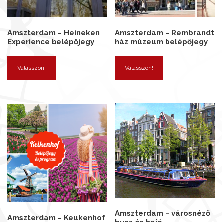
Amszterdam – Heineken
Amszterdam – Rembrandt
Experience belépőjegy
ház múzeum belépőjegy
Válasszon!
Válasszon!
Amszterdam – városnéző
Amszterdam – Keukenhof