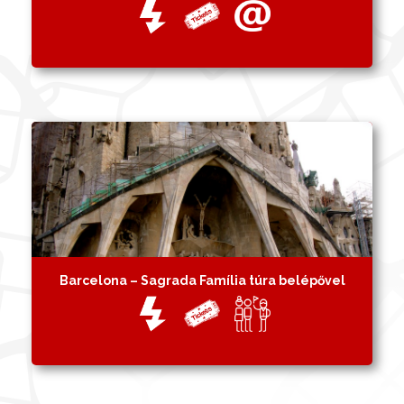
Barcelona – Sagrada Família túra belépővel