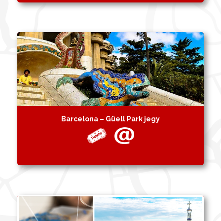
Barcelona – Güell Park jegy