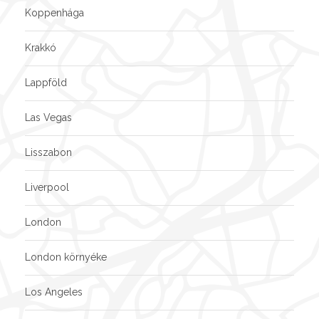
Koppenhága
Krakkó
Lappföld
Las Vegas
Lisszabon
Liverpool
London
London környéke
Los Angeles