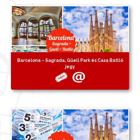
Barcelona – Sagrada, Güell Park és Casa Batlló
jegy