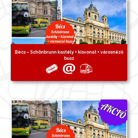
Bécs – Schönbrunn kastély + kisvonat + városnéző
busz