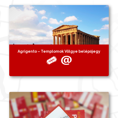
Agrigento – Templomok Völgye belépőjegy