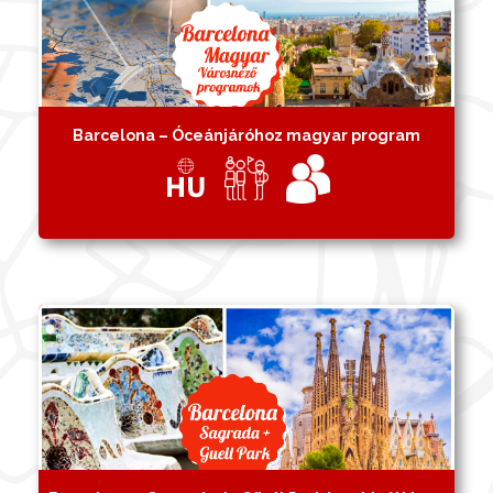
Barcelona – Óceánjáróhoz magyar program