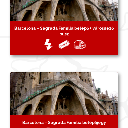
Barcelona – Sagrada Família belépő + városnéző
busz
Barcelona – Sagrada Família belépőjegy