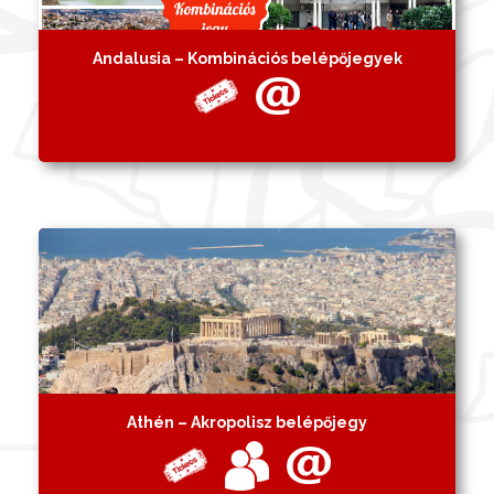
Andalusia – Kombinációs belépőjegyek
Athén – Akropolisz belépőjegy