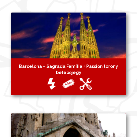
Barcelona – Sagrada Família + Passion torony
belépőjegy