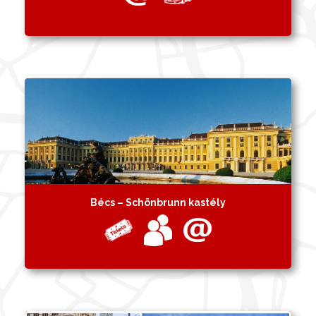
Bécs – Schönbrunn kastély