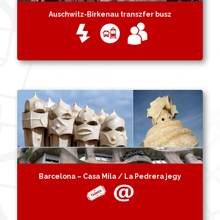
Auschwitz-Birkenau transzfer busz
Barcelona – Casa Mila / La Pedrera jegy