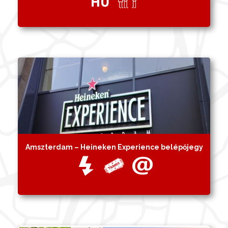
Amszterdam – Heineken Experience belépőjegy