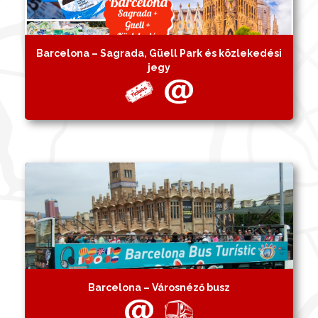
Barcelona – Sagrada, Güell Park és közlekedési
jegy
Barcelona – Városnéző busz