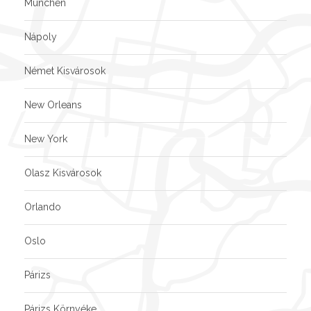
München
Nápoly
Német Kisvárosok
New Orleans
New York
Olasz Kisvárosok
Orlando
Oslo
Párizs
Párizs Környéke