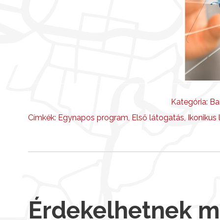
Kategória:
Ba
Címkék:
Egynapos program
,
Első látogatás
,
Ikonikus 
Érdekelhetnek 