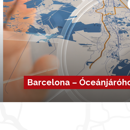
Barcelona – Óceánjáróh