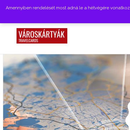
Amennyiben rendelését most adná le a hétvégére vonatkozóa