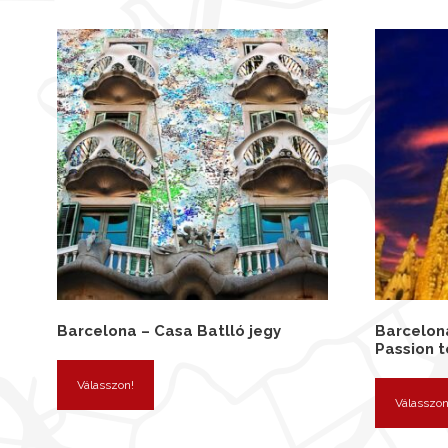
Barcelona – Casa Batlló jegy
Barcelona
Passion 
Válasszon!
Válasszon