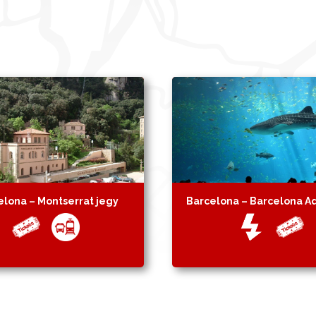
elona – Montserrat jegy
Barcelona – Barcelona A