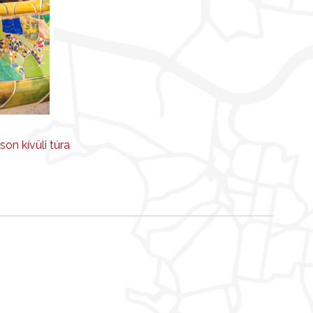
son kívüli túra