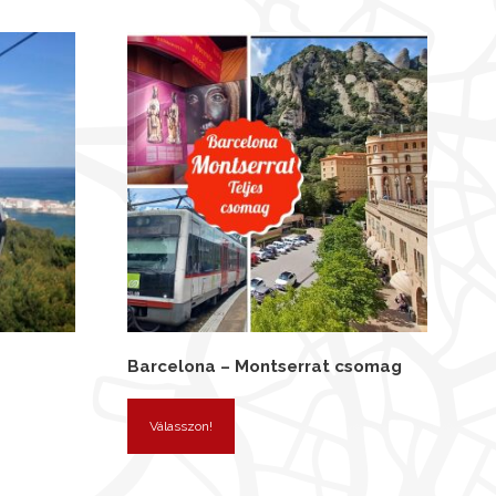
Barcelona – Montserrat csomag
Válasszon!