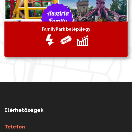
FamilyPark belépőjegy
Elérhetőségek
Telefon