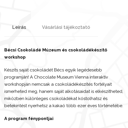
Leírás
Vásárlási tájékoztató
Bécsi Csokoládé Múzeum és csokoládékészítő
workshop
Készíts saját csokoládét Bécs egyik legédesebb
programján! A Chocolate Museum Vienna interaktív
workshopján nemcsak a csokoládékészítés fortélyait
ismerheted meg, hanem saját alkotásaidat is elkészítheted,
miközben különleges csokoládékat kóstolhatsz és
betekintést nyerhetsz a kakaó több ezer éves történetébe.
A program fénypontjai