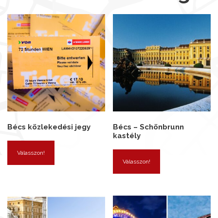
Bécs közlekedési jegy
Bécs – Schönbrunn
kastély
Válasszon!
Válasszon!