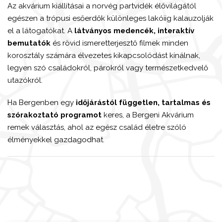
Az akvárium kiállításai a norvég partvidék élővilágától
egészen a trópusi esőerdők különleges lakóiig kalauzolják
el a látogatókat. A
látványos medencék, interaktív
bemutatók
és rövid ismeretterjesztő filmek minden
korosztály számára élvezetes kikapcsolódást kínálnak,
legyen szó családokról, párokról vagy természetkedvelő
utazókról.
Ha Bergenben egy
időjárástól független, tartalmas és
szórakoztató programot
keres, a Bergeni Akvárium
remek választás, ahol az egész család életre szóló
élményekkel gazdagodhat.