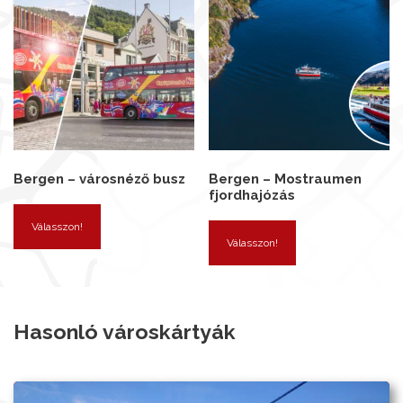
Bergen – városnéző busz
Bergen – Mostraumen
fjordhajózás
Válasszon!
Válasszon!
Hasonló városkártyák