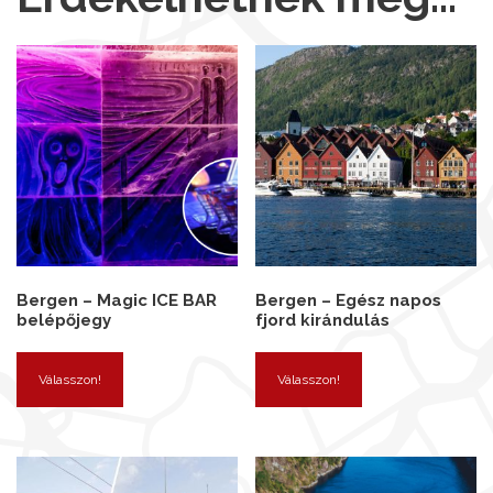
Bergen – Magic ICE BAR
Bergen – Egész napos
belépőjegy
fjord kirándulás
Válasszon!
Válasszon!