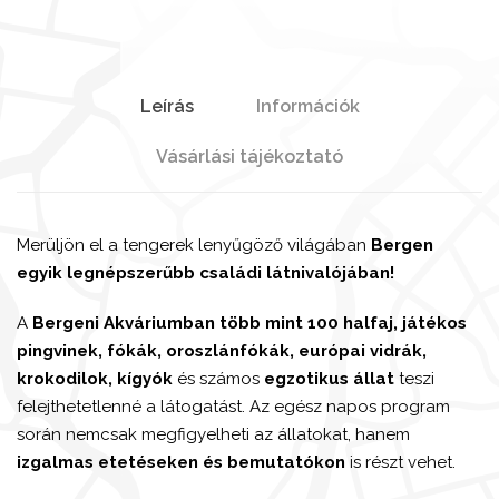
Leírás
Információk
Vásárlási tájékoztató
Merüljön el a tengerek lenyűgöző világában
Bergen
egyik legnépszerűbb családi látnivalójában!
A
Bergeni Akváriumban több mint 100 halfaj, játékos
pingvinek, fókák, oroszlánfókák, európai vidrák,
krokodilok, kígyók
és számos
egzotikus állat
teszi
felejthetetlenné a látogatást. Az egész napos program
során nemcsak megfigyelheti az állatokat, hanem
izgalmas etetéseken és bemutatókon
is részt vehet.