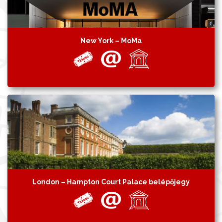
New York – MoMa
London – Hampton Court Palace belépőjegy