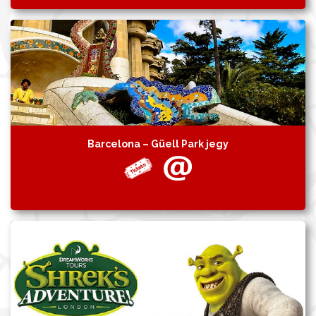
Barcelona – Güell Park jegy