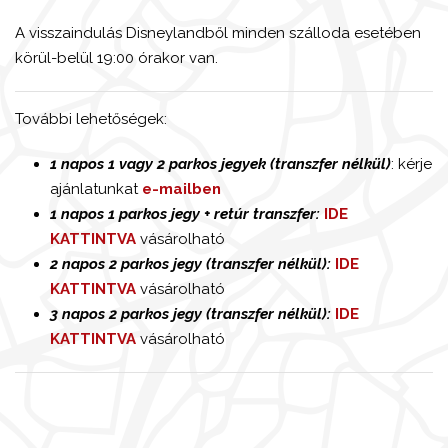
A visszaindulás Disneylandből minden szálloda esetében
körül-belül 19:00 órakor van.
További lehetőségek:
1 napos 1 vagy 2 parkos jegyek (transzfer nélkül)
: kérje
ajánlatunkat
e-mailben
1 napos 1 parkos jegy + retúr transzfer:
IDE
KATTINTVA
vásárolható
2 napos 2 parkos jegy (transzfer nélkül):
IDE
KATTINTVA
vásárolható
3 napos 2 parkos jegy (transzfer nélkül):
IDE
KATTINTVA
vásárolható