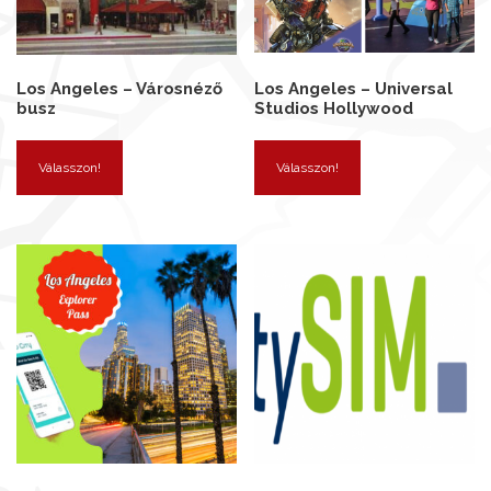
Los Angeles – Városnéző
Los Angeles – Universal
busz
Studios Hollywood
Válasszon!
Válasszon!