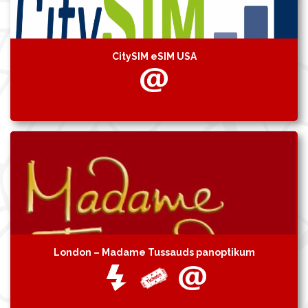
CitySIM eSIM USA
London – Madame Tussauds panoptikum