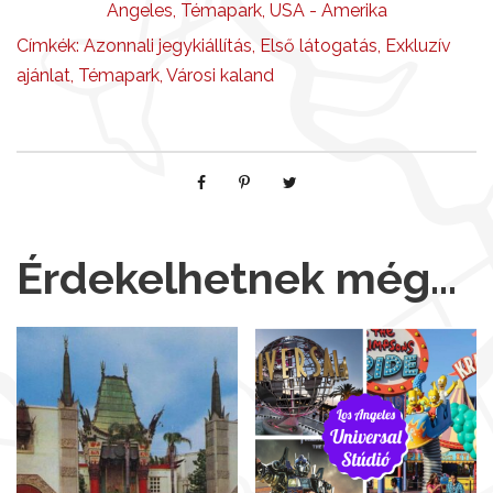
Angeles
,
Témapark
,
USA - Amerika
Címkék:
Azonnali jegykiállítás
,
Első látogatás
,
Exkluzív
ajánlat
,
Témapark
,
Városi kaland
Érdekelhetnek még…