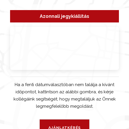
Azonnali jegykiállítás
Ha a fenti dátumválasztóban nem találja a kívánt
időpontot, kattintson az alábbi gombra, és kérje
kollégáink segítségét, hogy megtaláljuk az Önnek
legmegfelelőbb megoldást.