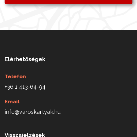
Elérhetőségek
Telefon
+36 1 413-64-94
Email
info@varoskartyak.hu
Visszajelzések