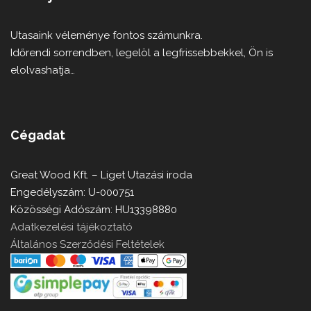
Utasaink véleménye fontos számunkra.
Időrendi sorrendben, legelöl a legfrissebbekkel, Ön is
elolvashatja…
Cégadat
Great Wood Kft. – Liget Utazási iroda
Engedélyszám: U-000751
Közösségi Adószám: HU13398880
Adatkezelési tájékoztató
Általános Szerződési Feltételek