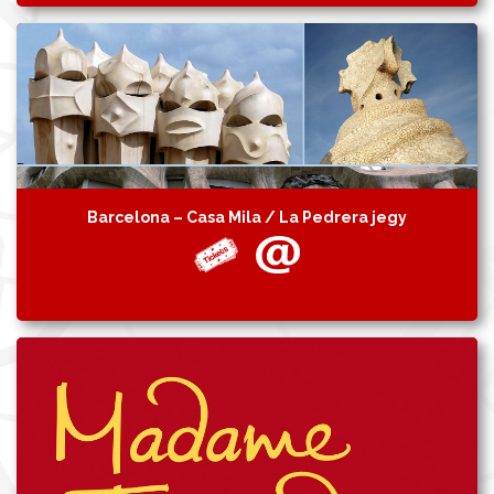
Barcelona – Casa Mila / La Pedrera jegy