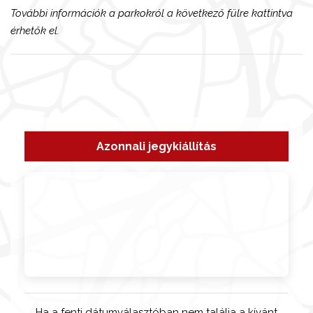
További információk a parkokról a következő fülre kattintva
érhetők el.
Azonnali jegykiállítás
Ha a fenti dátumválasztóban nem találja a kívánt