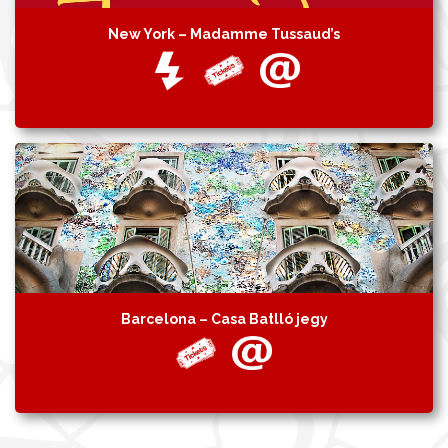
New York – Madamme Tussaud’s
Barcelona – Casa Batlló jegy