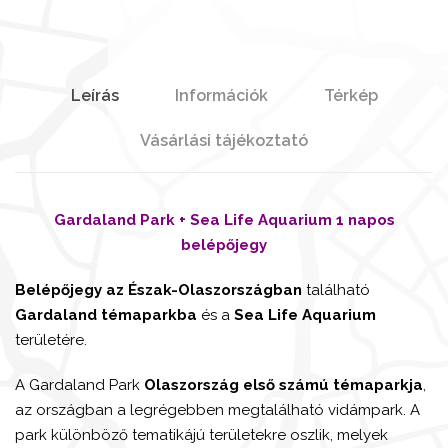
Leírás
Információk
Térkép
Vásárlási tájékoztató
Gardaland Park + Sea Life Aquarium 1 napos
belépőjegy
Belépőjegy az Észak-Olaszországban
található
Gardaland témaparkba
és a
Sea Life Aquarium
területére.
A Gardaland Park
Olaszország első számú témaparkja
,
az országban a legrégebben megtalálható vidámpark. A
park különböző tematikájú területekre oszlik, melyek