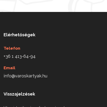
Elérhetőségek
Telefon
+36 1 413-64-94
Email
info@varoskartyak.hu
Visszajelzések