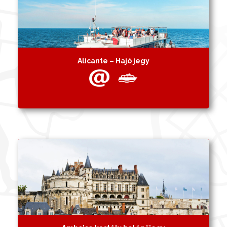
Alicante – Hajó jegy