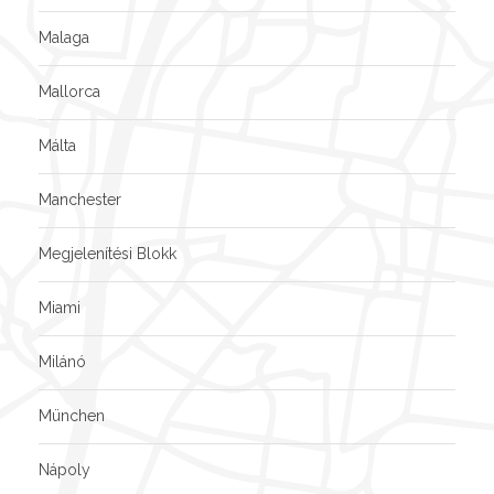
Malaga
Mallorca
Málta
Manchester
Megjelenítési Blokk
Miami
Milánó
München
Nápoly