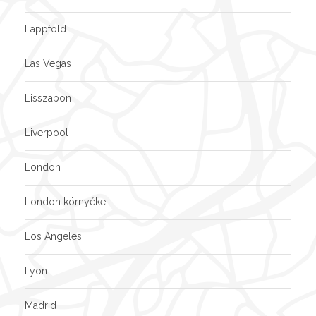
Lappföld
Las Vegas
Lisszabon
Liverpool
London
London környéke
Los Angeles
Lyon
Madrid