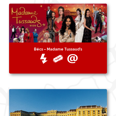
Bécs – Madame Tussaud’s