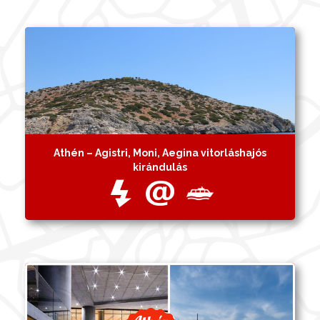
Athén – Agistri, Moni, Aegina vitorláshajós
kirándulás