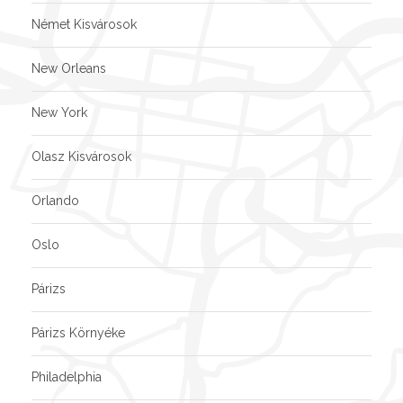
Német Kisvárosok
New Orleans
New York
Olasz Kisvárosok
Orlando
Oslo
Párizs
Párizs Környéke
Philadelphia