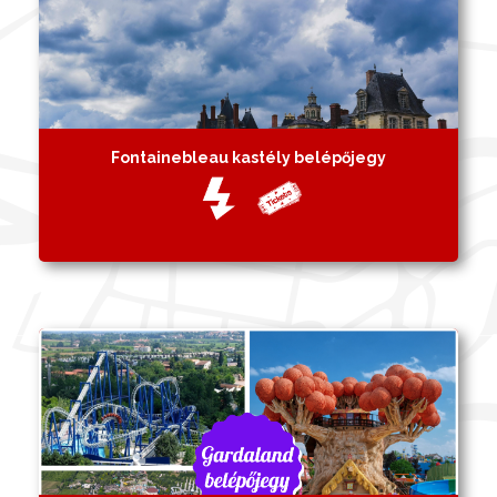
Fontainebleau kastély belépőjegy