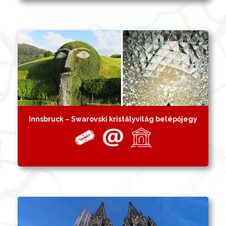
Innsbruck – Swarovski kristályvilág belépőjegy