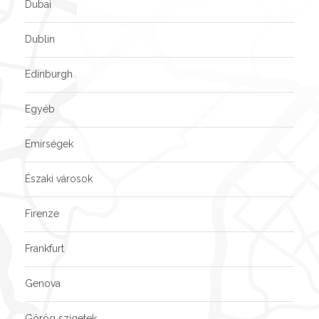
Dubai
Dublin
Edinburgh
Egyéb
Emírségek
Északi városok
Firenze
Frankfurt
Genova
Görög szigetek