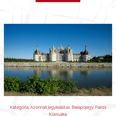
Kategória:
Azonnali jegykiállítás
,
Belépőjegy
,
Párizs
Környéke