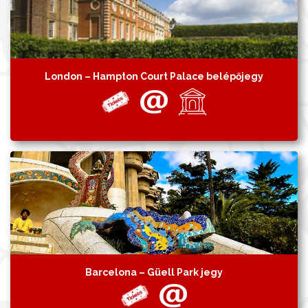
London – Hampton Court Palace belépőjegy
Barcelona – Güell Park jegy