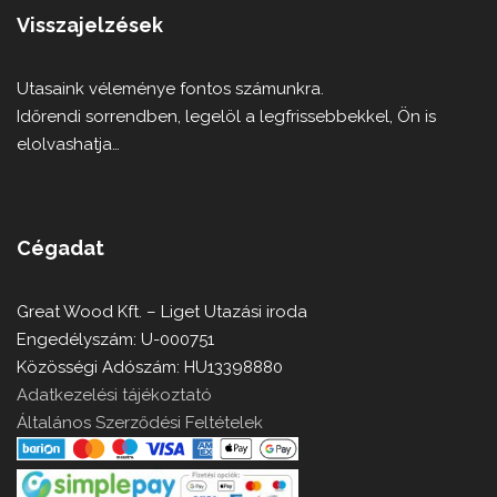
Visszajelzések
Utasaink véleménye fontos számunkra.
Időrendi sorrendben, legelöl a legfrissebbekkel, Ön is
elolvashatja…
Cégadat
Great Wood Kft. – Liget Utazási iroda
Engedélyszám: U-000751
Közösségi Adószám: HU13398880
Adatkezelési tájékoztató
Általános Szerződési Feltételek