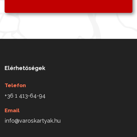
Elérhetőségek
Telefon
+36 1 413-64-94
Email
info@varoskartyak.hu