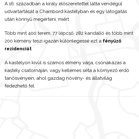
A 16. században a király előszeretettel látta vendégül
udvartartását a Chambord kastélyban és egy látogatás
után könnyű megérteni, miért.
Több mint 400 terem, 77 lépcső, 282 kandalló és több mint
200 kémény teszi igazán különlegessé ezt a
fényűző
rezidenciát
.
A kastélyon kívül is számos élmény várja, csónakázás a
kastély csatornáján, vagy kellemes séta a környező erdő
tanösvényein, ahol gazdag növény- és állatvilág
fedezhető fel.