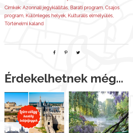
Címkék:
Azonnali jegykiállítás
,
Baráti program
,
Csajos
program
,
Különleges helyek
,
Kulturális elmélyülés
,
Történelmi kaland
Érdekelhetnek még…