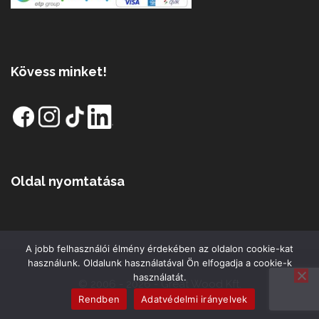
Kövess minket!
Oldal nyomtatása
A jobb felhasználói élmény érdekében az oldalon cookie-kat
használunk. Oldalunk használatával Ön elfogadja a cookie-k
használatát.
© 2006 - 2026 - Great Wood Kft.
Rendben
Adatvédelmi irányelvek