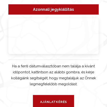
Azonnali jegykiállítás
Ha a fenti dátumválasztóban nem találja a kívánt
időpontot, kattintson az alábbi gombra, és kérje
kollégáink segítségét, hogy megtaláljuk az Önnek
legmegfelelőbb megoldást.