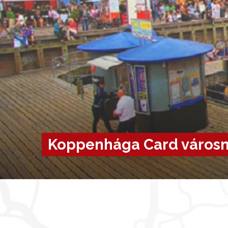
Koppenhága Card városn