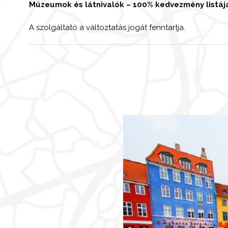
Múzeumok és látnivalók – 100% kedvezmény listája
A szolgáltató a változtatás jogát fenntartja.