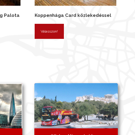
g Palota
Koppenhága Card közlekedéssel
Válasszon!