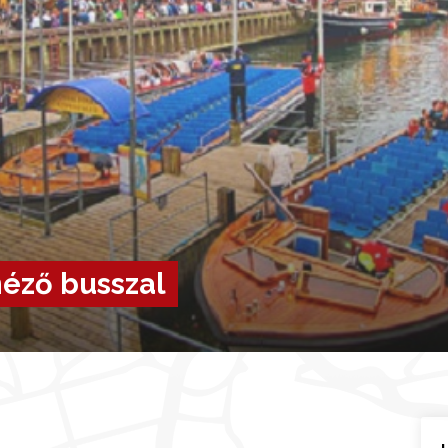
éző busszal