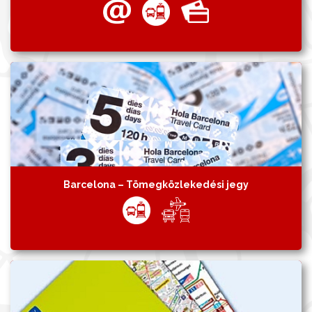
Barcelona – Tömegközlekedési jegy