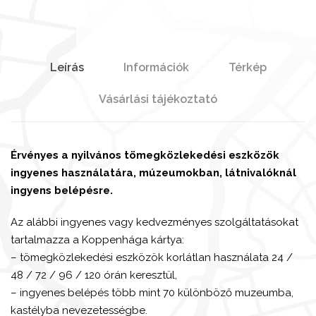
Leírás
Információk
Térkép
Vásárlási tájékoztató
Érvényes a nyilvános tömegközlekedési eszközök
ingyenes használatára, múzeumokban, látnivalóknál
ingyens belépésre.
Az alábbi ingyenes vagy kedvezményes szolgáltatásokat
tartalmazza a Koppenhága kártya:
– tömegközlekedési eszközök korlátlan használata 24 /
48 / 72 / 96 / 120 órán keresztül,
– ingyenes belépés több mint 70 különböző muzeumba,
kastélyba nevezetességbe.