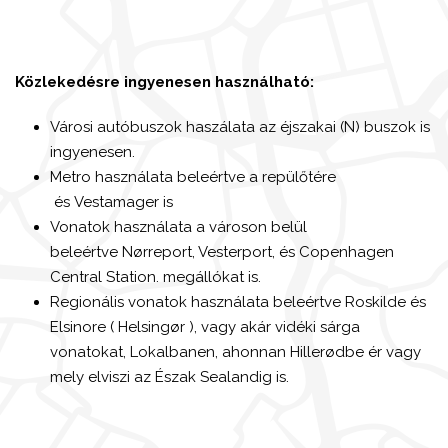
Közlekedésre ingyenesen használható:
Városi autóbuszok haszálata az éjszakai (N) buszok is
ingyenesen.
Metro használata beleértve a repülőtére
és Vestamager is
Vonatok használata a városon belül
beleértve Nørreport, Vesterport, és Copenhagen
Central Station. megállókat is.
Regionális vonatok használata beleértve Roskilde és
Elsinore ( Helsingør ), vagy akár vidéki sárga
vonatokat, Lokalbanen, ahonnan Hillerødbe ér vagy
mely elviszi az Észak Sealandig is.