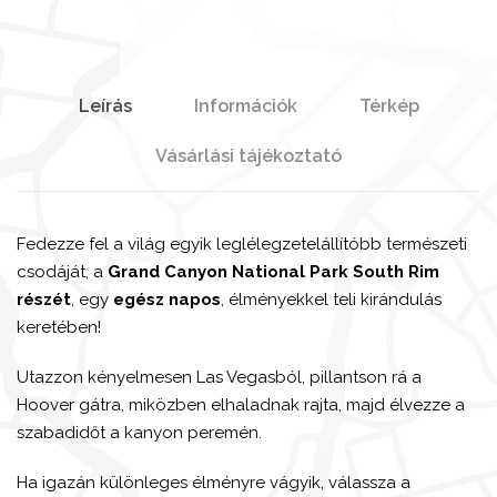
Leírás
Információk
Térkép
Vásárlási tájékoztató
Fedezze fel a világ egyik leglélegzetelállítóbb természeti
csodáját, a
Grand Canyon National Park
South Rim
részét
, egy
egész napos
, élményekkel teli kirándulás
keretében!
Utazzon kényelmesen Las Vegasból, pillantson rá a
Hoover gátra, miközben elhaladnak rajta, majd élvezze a
szabadidőt a kanyon peremén.
Ha igazán különleges élményre vágyik, válassza a