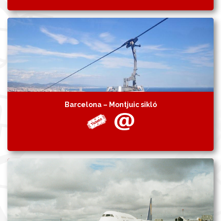
Barcelona – Montjuic sikló