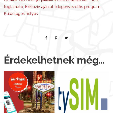
foglalható
,
Exkluzív ajánlat
,
Idegenvezetős program
,
Különleges helyek
Érdekelhetnek még…