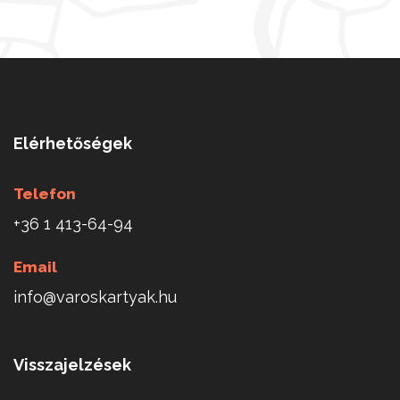
Elérhetőségek
Telefon
+36 1 413-64-94
Email
info@varoskartyak.hu
Visszajelzések