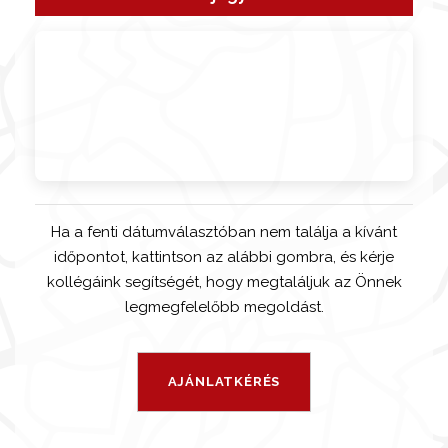
Ha a fenti dátumválasztóban nem találja a kívánt
időpontot, kattintson az alábbi gombra, és kérje
kollégáink segítségét, hogy megtaláljuk az Önnek
legmegfelelőbb megoldást.