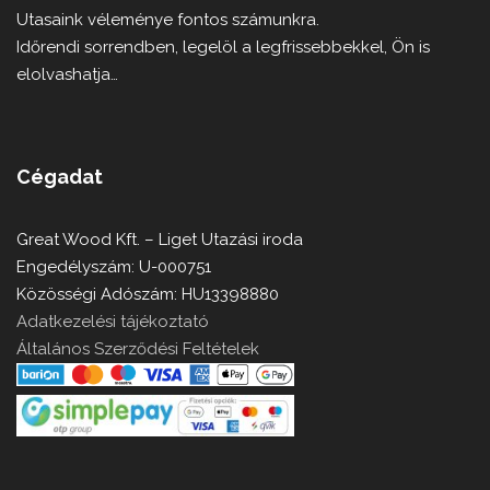
Utasaink véleménye fontos számunkra.
Időrendi sorrendben, legelöl a legfrissebbekkel, Ön is
elolvashatja…
Cégadat
Great Wood Kft. – Liget Utazási iroda
Engedélyszám: U-000751
Közösségi Adószám: HU13398880
Adatkezelési tájékoztató
Általános Szerződési Feltételek