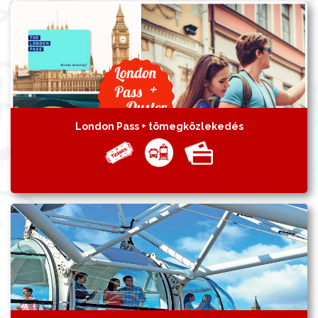
London Pass + tömegközlekedés