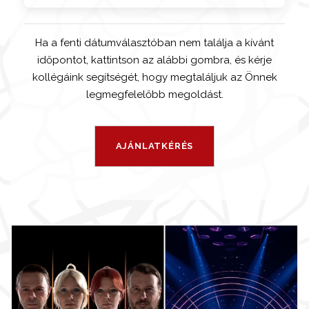
Ha a fenti dátumválasztóban nem találja a kívánt
időpontot, kattintson az alábbi gombra, és kérje
kollégáink segítségét, hogy megtaláljuk az Önnek
legmegfelelőbb megoldást.