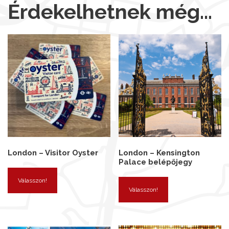
Érdekelhetnek még…
London – Visitor Oyster
London – Kensington
Palace belépőjegy
Válasszon!
Válasszon!