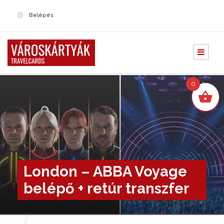
Belépés
0
London – ABBA Voyage
belépő + retúr transzfer