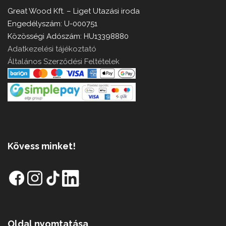
Great Wood Kft. – Liget Utazási iroda
Engedélyszám: U-000751
Közösségi Adószám: HU13398880
Adatkezelési tájékoztató
Általános Szerződési Feltételek
Kövess minket!
Oldal nyomtatása