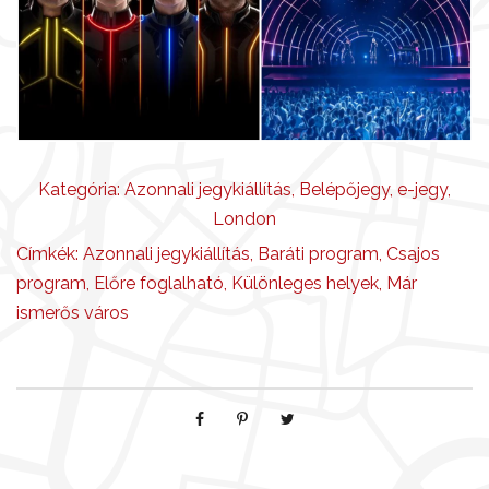
Kategória:
Azonnali jegykiállítás
,
Belépőjegy
,
e-jegy
,
London
Címkék:
Azonnali jegykiállítás
,
Baráti program
,
Csajos
program
,
Előre foglalható
,
Különleges helyek
,
Már
ismerős város