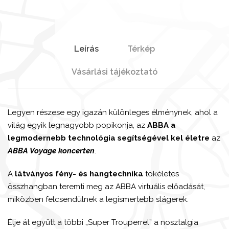
Leírás
Térkép
Vásárlási tájékoztató
Legyen részese egy igazán különleges élménynek, ahol a
világ egyik legnagyobb popikonja, az
ABBA
a
legmodernebb technológia segítségével kel életre
az
ABBA Voyage
koncerten
.
A
látványos fény- és hangtechnika
tökéletes
összhangban teremti meg az ABBA virtuális előadását,
miközben felcsendülnek a legismertebb slágerek.
Élje át együtt a többi „Super Trouperrel” a nosztalgia