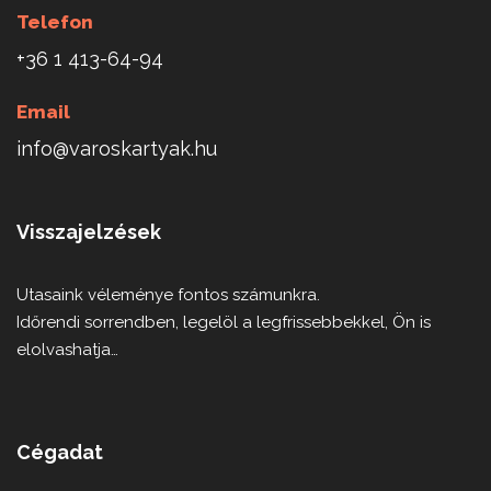
Telefon
+36 1 413-64-94
Email
info@varoskartyak.hu
Visszajelzések
Utasaink véleménye fontos számunkra.
Időrendi sorrendben, legelöl a legfrissebbekkel, Ön is
elolvashatja…
Cégadat