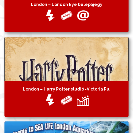
London – London Eye belépőjegy
London – Harry Potter stúdió -Victoria Pu.