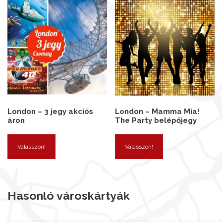
London – 3 jegy akciós
London – Mamma Mia!
áron
The Party belépőjegy
Válasszon!
Válasszon!
Hasonló városkártyák