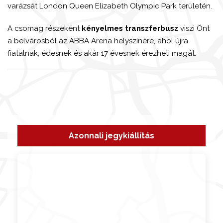
varázsát London
Queen Elizabeth Olympic Park
területén.
A csomag részeként
kényelmes transzferbusz
viszi Önt
a belvárosból az
ABBA Arena
helyszínére, ahol újra
fiatalnak, édesnek és akár 17 évesnek érezheti magát.
Azonnali jegykiállítás