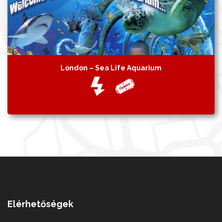
London – Sea Life Aquarium
Elérhetőségek