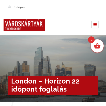
Belépés
0
London – Horizon 22
időpont foglalás