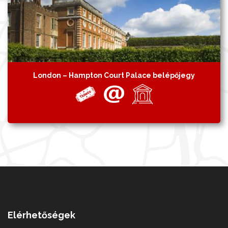
London – Hampton Court Palace belépőjegy
Elérhetőségek