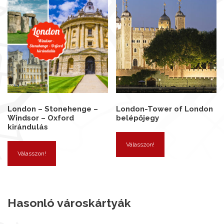
London – Stonehenge –
London-Tower of London
Windsor – Oxford
belépőjegy
kirándulás
Válasszon!
Válasszon!
Hasonló városkártyák