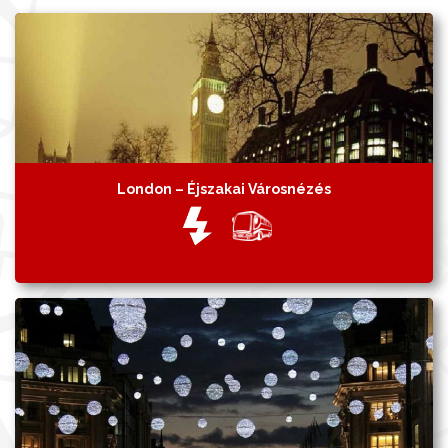
London – Éjszakai Városnézés