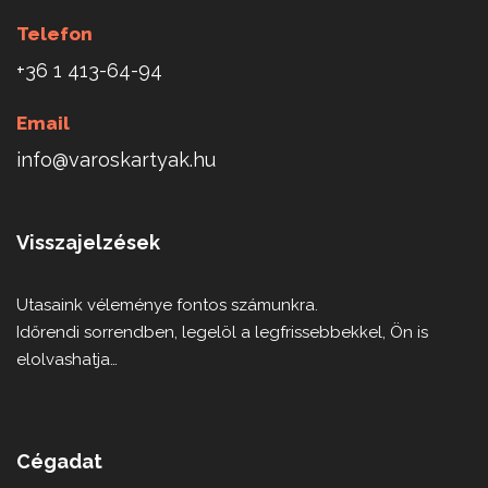
Telefon
+36 1 413-64-94
Email
info@varoskartyak.hu
Visszajelzések
Utasaink véleménye fontos számunkra.
Időrendi sorrendben, legelöl a legfrissebbekkel, Ön is
elolvashatja…
Cégadat