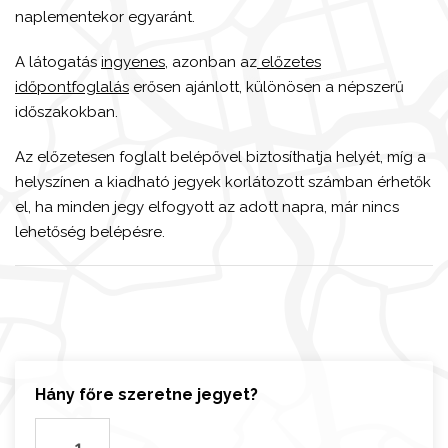
naplementekor egyaránt.
A látogatás
ingyenes
, azonban az
előzetes
időpontfoglalás
erősen ajánlott, különösen a népszerű
időszakokban.
Az előzetesen foglalt belépővel biztosíthatja helyét, míg a
helyszínen a kiadható jegyek korlátozott számban érhetők
el, ha minden jegy elfogyott az adott napra, már nincs
lehetőség belépésre.
Hány főre szeretne jegyet?
L