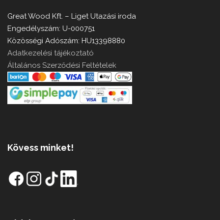
Great Wood Kft. – Liget Utazási iroda
Engedélyszám: U-000751
Közösségi Adószám: HU13398880
Adatkezelési tájékoztató
Általános Szerződési Feltételek
Kövess minket!