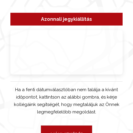
Azonnali jegykiállítás
Ha a fenti dátumválasztóban nem találja a kívánt
időpontot, kattintson az alábbi gombra, és kérje
kollégáink segítségét, hogy megtaláljuk az Önnek
legmegfelelőbb megoldást.