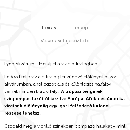
Leírás
Térkép
Vásárlási tájékoztató
Lyon Akvárium
– Merülj el a víz alatti világban
Fedezd fel a víz alatti világ lenyűgöző élőlényeit a lyoni
akváriumban, ahol egzotikus és különleges halfajok
várnak minden korosztályt!
A trópusi tengerek
színpompás lakóitól kezdve Európa, Afrika és Amerika
vizeinek élőlényeiig egy igazi felfedező kaland
részese lehetsz.
Csodáld meg a vibráló színekben pompázó halakat – mint