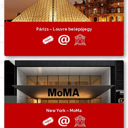
Párizs – Louvre belépőjegy
New York – MoMa