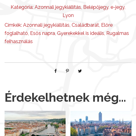
Kategória:
Azonnali jegykiállítás
,
Belépőjegy
,
e-jegy
,
Lyon
Címkék:
Azonnali jegykiállítás
,
Családbarát
,
Előre
foglalható
,
Esős napra
,
Gyerekekkel is ideális
,
Rugalmas
felhasználás
Érdekelhetnek még…