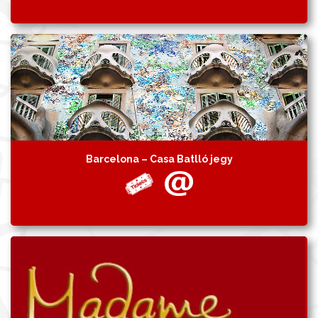
Barcelona – Casa Batlló jegy