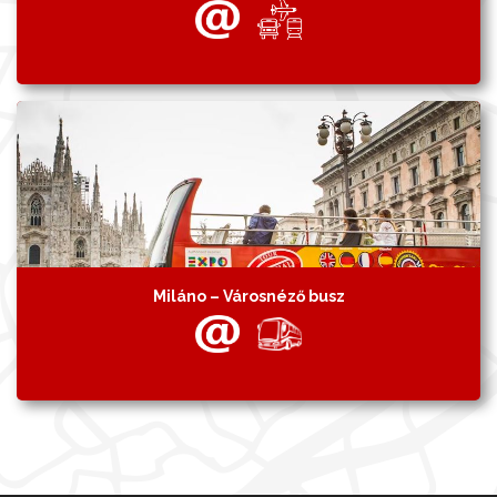
Miláno – Városnéző busz