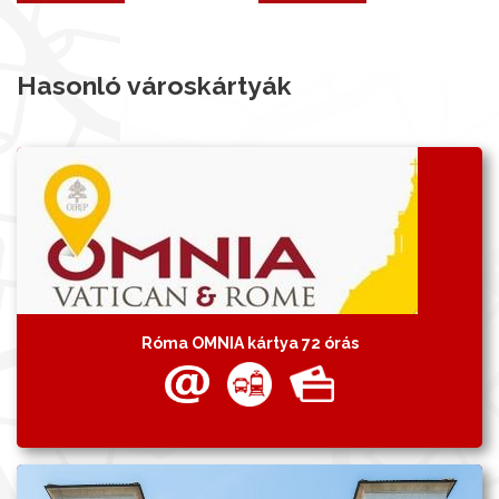
Hasonló városkártyák
Róma OMNIA kártya 72 órás