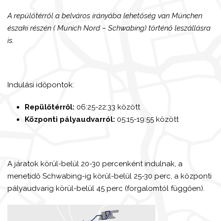
A repülőtérről a belváros irányába lehetőség van München
északi részén ( Munich Nord – Schwabing) történő leszállásra
is.
Indulási időpontok:
Repülőtérről:
06:25-22:33 között
Központi pályaudvarról:
05:15-19:55 között
A járatok körül-belül 20-30 percenként indulnak, a
menetidő Schwabing-ig körül-belül 25-30 perc, a központi
pályaudvarig körül-belül 45 perc (forgalomtól függően).