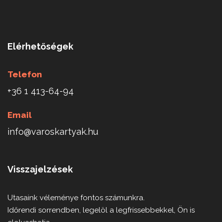
Elérhetőségek
Telefon
+36 1 413-64-94
Email
info@varoskartyak.hu
Visszajelzések
Utasaink véleménye fontos számunkra.
Időrendi sorrendben, legelöl a legfrissebbekkel, Ön is