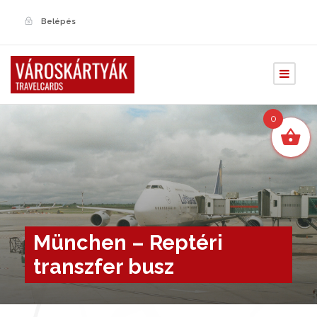
Belépés
0
München – Reptéri
transzfer busz