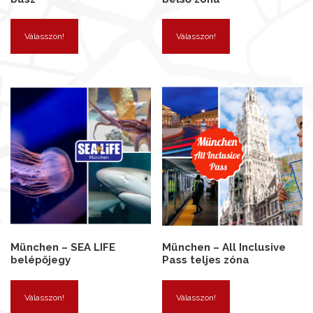
Válasszon!
Válasszon!
München – SEA LIFE
München – All Inclusive
belépőjegy
Pass teljes zóna
Válasszon!
Válasszon!