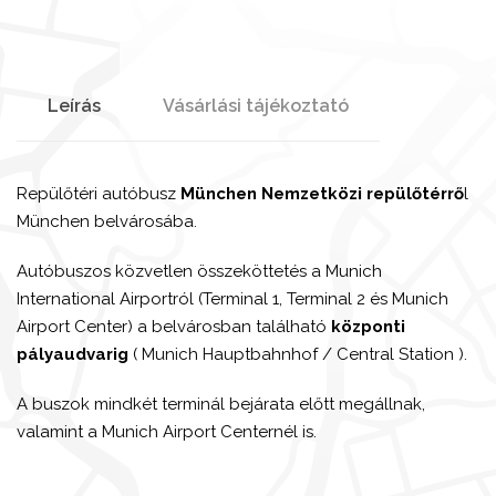
Leírás
Vásárlási tájékoztató
Repülőtéri autóbusz
München Nemzetközi repülőtérrő
l
München belvárosába.
Autóbuszos közvetlen összeköttetés a Munich
International Airportról (Terminal 1, Terminal 2 és Munich
Airport Center) a belvárosban található
központi
pályaudvarig
( Munich Hauptbahnhof / Central Station ).
A buszok mindkét terminál bejárata előtt megállnak,
valamint a Munich Airport Centernél is.