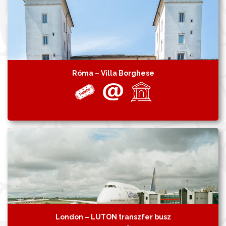
Róma – Villa Borghese
London – LUTON transzfer busz