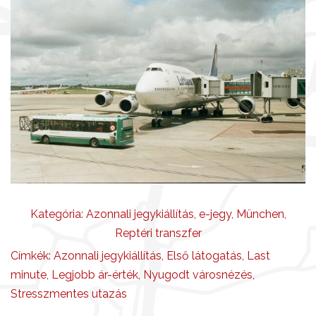
Kategória:
Azonnali jegykiállítás
,
e-jegy
,
München
,
Reptéri transzfer
Címkék:
Azonnali jegykiállítás
,
Első látogatás
,
Last
minute
,
Legjobb ár-érték
,
Nyugodt városnézés
,
Stresszmentes utazás