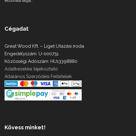
elolvashatja…
Cégadat
Great Wood Kft. – Liget Utazási iroda
Engedélyszám: U-000751
Közösségi Adószám: HU13398880
Adatkezelési tájékoztató
Általános Szerződési Feltételek
Kövess minket!