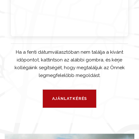
Ha a fenti dátumválasztóban nem találja a kívánt
időpontot, kattintson az alábbi gombra, és kérje
kollégáink segítségét, hogy megtaláljuk az Önnek
legmegfelelőbb megoldást.