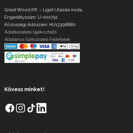
Great Wood Kft. – Liget Utazási iroda
Engedélyszám: U-000751
Közösségi Adószám: HU13398880
Adatkezelési tájékoztató
Általános Szerződési Feltételek
Kövess minket!