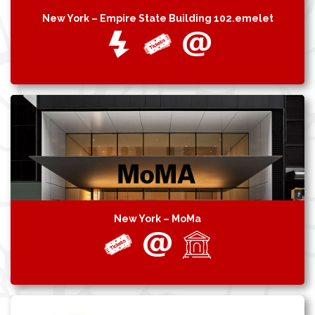
New York – Empire State Building 102.emelet
New York – MoMa