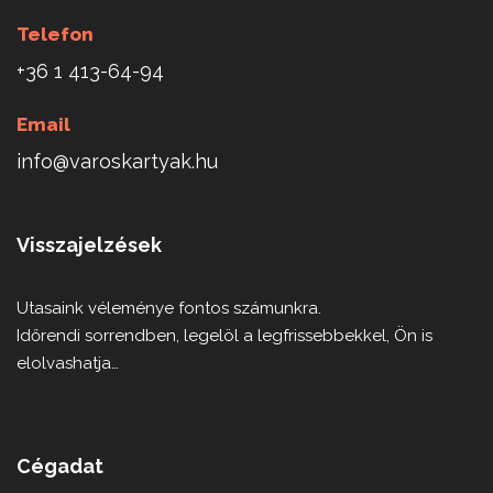
Telefon
+36 1 413-64-94
Email
info@varoskartyak.hu
Visszajelzések
Utasaink véleménye fontos számunkra.
Időrendi sorrendben, legelöl a legfrissebbekkel, Ön is
elolvashatja…
Cégadat