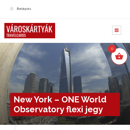
Belépés
0
New York – ONE World
Observatory flexi jegy