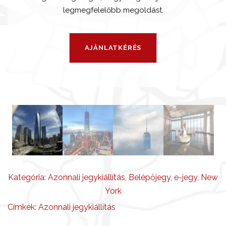
legmegfelelőbb megoldást.
Kategória:
Azonnali jegykiállítás
,
Belépőjegy
,
e-jegy
,
New
York
Címkék:
Azonnali jegykiállítás