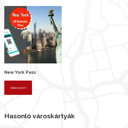
New York Pass
Válasszon!
Hasonló városkártyák