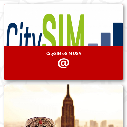
CitySIM eSIM USA