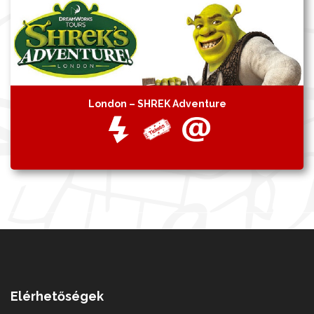
London – SHREK Adventure
Elérhetőségek