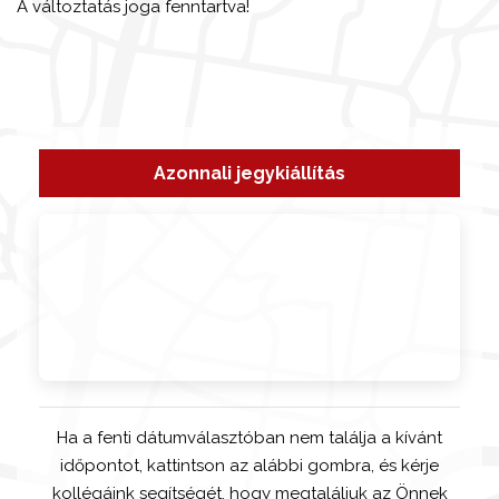
A változtatás joga fenntartva!
Azonnali jegykiállítás
Ha a fenti dátumválasztóban nem találja a kívánt
időpontot, kattintson az alábbi gombra, és kérje
kollégáink segítségét, hogy megtaláljuk az Önnek