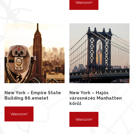
Válasszon!
New York – Empire State
New York – Hajós
Building 86.emelet
városnézés Manhatten
körül
Válasszon!
Válasszon!