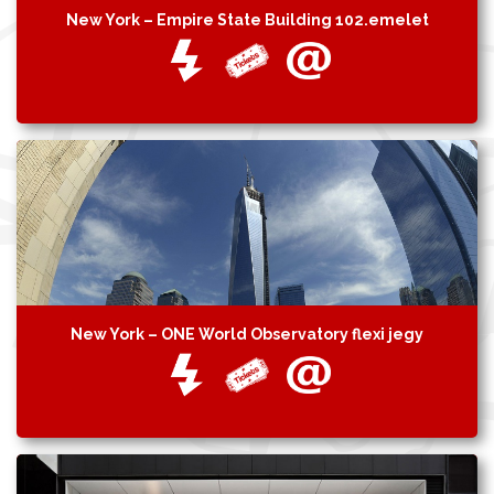
New York – Empire State Building 102.emelet
New York – ONE World Observatory flexi jegy