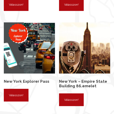
Válasszon!
Válasszon!
New York Explorer Pass
New York – Empire State
Building 86.emelet
Válasszon!
Válasszon!