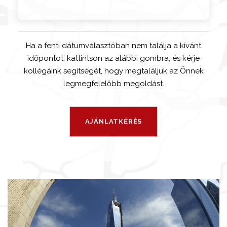
Ha a fenti dátumválasztóban nem találja a kívánt
időpontot, kattintson az alábbi gombra, és kérje
kollégáink segítségét, hogy megtaláljuk az Önnek
legmegfelelőbb megoldást.