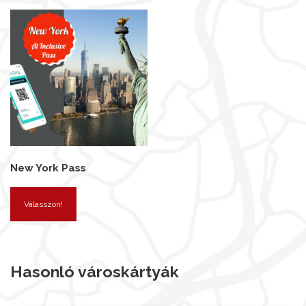
New York Pass
Válasszon!
Hasonló városkártyák