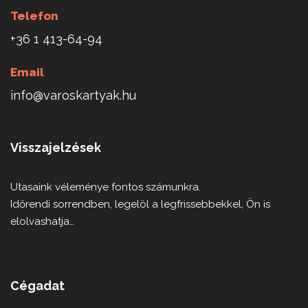
Telefon
+36 1 413-64-94
Email
info@varoskartyak.hu
Visszajelzések
Utasaink véleménye fontos számunkra.
Időrendi sorrendben, legelöl a legfrissebbekkel, Ön is
elolvashatja…
Cégadat