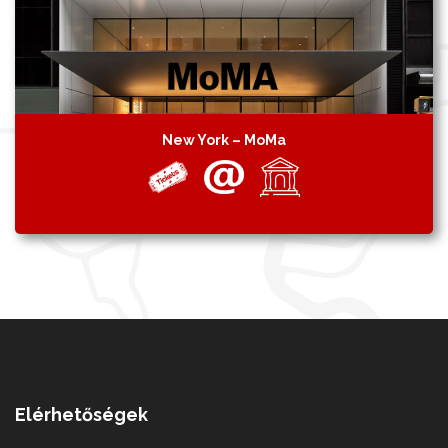
New York – MoMa
Elérhetőségek