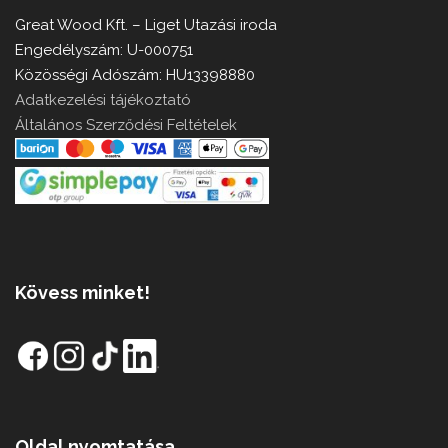
Great Wood Kft. – Liget Utazási iroda
Engedélyszám: U-000751
Közösségi Adószám: HU13398880
Adatkezelési tájékoztató
Általános Szerződési Feltételek
Kövess minket!
Oldal nyomtatása