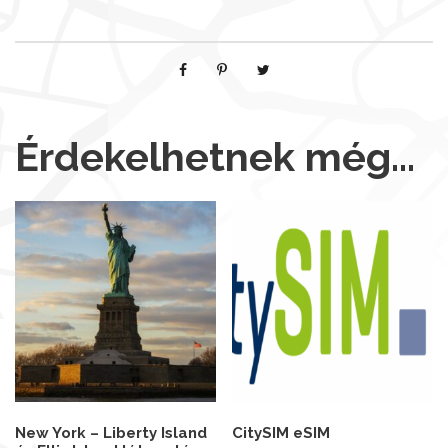
Érdekelhetnek még…
New York – Liberty Island
CitySIM eSIM