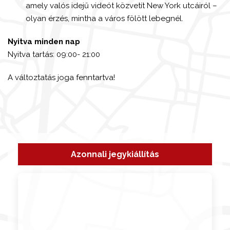
amely valós idejű videót közvetít New York utcáiról –
olyan érzés, mintha a város fölött lebegnél.
Nyitva minden nap
Nyitva tartás: 09:00- 21:00
A változtatás joga fenntartva!
Azonnali jegykiállítás