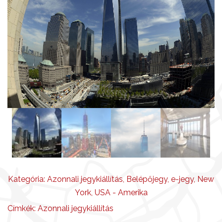
Kategória:
Azonnali jegykiállítás
,
Belépőjegy
,
e-jegy
,
New
York
,
USA - Amerika
Címkék:
Azonnali jegykiállítás