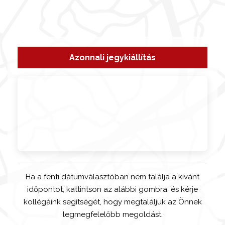
Azonnali jegykiállítás
Ha a fenti dátumválasztóban nem találja a kívánt
időpontot, kattintson az alábbi gombra, és kérje
kollégáink segítségét, hogy megtaláljuk az Önnek
legmegfelelőbb megoldást.