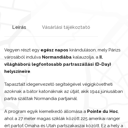
Leírás
Vásárlási tájékoztató
Vegyen részt egy
egész napos
kiránduláson, mely Párizs
városából indulva
Normandiába
kalauzolja, a
II.
világháború legfontosabb partraszállási (D-Day)
helyszíneire
.
Tapasztalt idegenvezető segítségével végigkövetheti
azoknak a bátor katonáknak az útját, akik 1944 júniusában
partra szálltak Normandia partjainál.
A program egyik kiemelkedő állomása a
Pointe du Hoc
,
ahol a 27 méter magas sziklák között 225 amerikai ranger
ért partot Omaha és Utah partszakaszai között. Ez a hely a