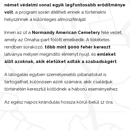
német védelmi vonal egyik legfontosabb erődítménye
volt
, a program során átélheti ennek a történelmi
helyszínnek a különleges atmoszféráját.
Innen az út a
Normandy American Cemetery
felé vezet,
amely az Omaha-part fölött emelkedik. A tökéletes
rendben sorakozó,
több mint 9000 fehér kereszt
látványa mélyen megindító élményt nyújt, és
emléket
állít azoknak, akik életüket adták a szabadságért
.
A látogatás egyben személyesebb pillanatokat is
tartogathat, különösen azok számára, akik családjuk
történetén keresztül kötődnek a háború eseményeihez.
Az egész napos kirándulás hossza körül-belül 12 óra.