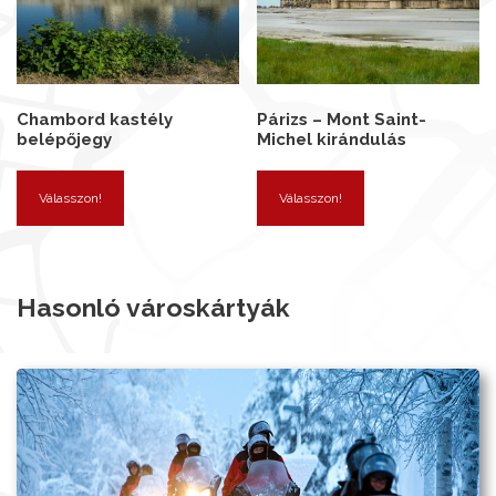
Chambord kastély
Párizs – Mont Saint-
belépőjegy
Michel kirándulás
Válasszon!
Válasszon!
Hasonló városkártyák