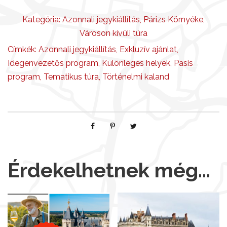
Kategória:
Azonnali jegykiállítás
,
Párizs Környéke
,
Városon kívüli túra
Címkék:
Azonnali jegykiállítás
,
Exkluzív ajánlat
,
Idegenvezetős program
,
Különleges helyek
,
Pasis
program
,
Tematikus túra
,
Történelmi kaland
Érdekelhetnek még…