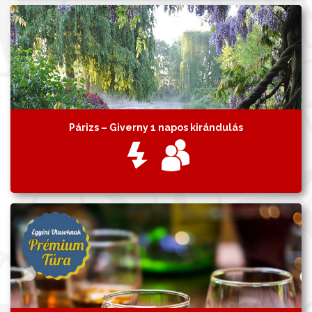
Párizs – Giverny 1 napos kirándulás