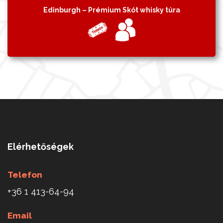
Edinburgh – Prémium Skót whisky túra
Elérhetőségek
Telefon
+36 1 413-64-94
Email