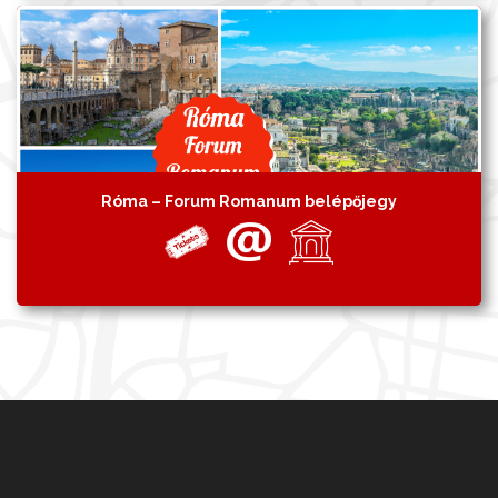
Róma – Forum Romanum belépőjegy