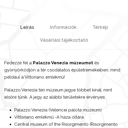
Leírás
Információk
Térkép
Vásárlási tájékoztató
Fedezze fel a
Palazzo Venezia múzeumot
és
gyönyörködjön a tér csodálatos épületremekeiben, mind
például a Vittoriano emlékmű!
Palazzo Venezia téri múzeum jegye többet kínál, mint
elsőre tűnik. A jegy az alábbi területekre érvényes:
Palazzo Venezia (Velencei palota múzeum)
Vittoriano emlékmű -A haza oltára
Central museum of the Risorgimento (
Risorgimento