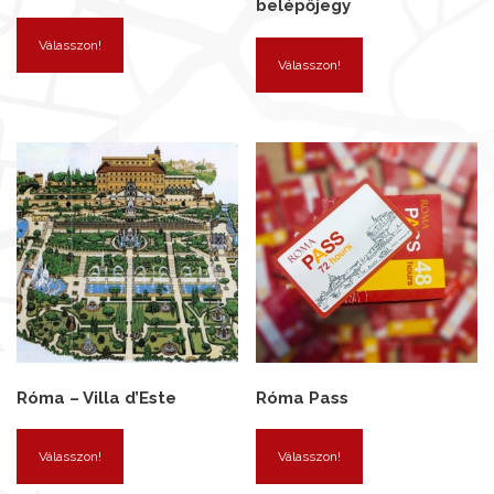
belépőjegy
Válasszon!
Válasszon!
Róma – Villa d’Este
Róma Pass
Válasszon!
Válasszon!