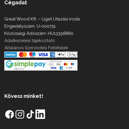
Cégadat
Great Wood Kft. – Liget Utazási iroda
Engedélyszám: U-000751
Közösségi Adószám: HU13398880
Adatkezelési tájékoztató
Általános Szerződési Feltételek
Kövess minket!