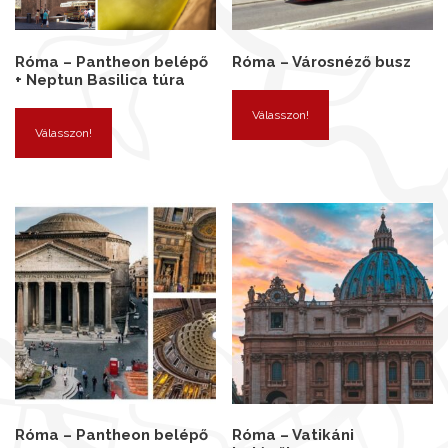
Róma – Pantheon belépő
Róma – Városnéző busz
+ Neptun Basilica túra
Válasszon!
Válasszon!
Róma – Pantheon belépő
Róma – Vatikáni