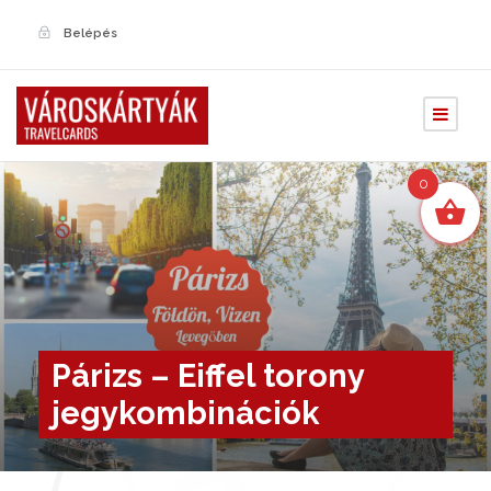
Belépés
0
Párizs – Eiffel torony
jegykombinációk