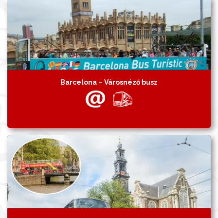
Barcelona – Városnéző busz