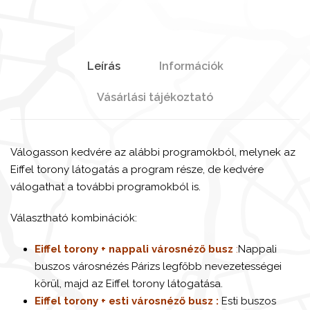
Leírás
Információk
Vásárlási tájékoztató
Válogasson kedvére az alábbi programokból, melynek az
Eiffel torony látogatás a program része, de kedvére
válogathat a további programokból is.
Választható kombinációk:
Eiffel torony + nappali városnéző busz
:
Nappali
buszos városnézés Párizs legfőbb nevezetességei
körül, majd az Eiffel torony látogatása.
Eiffel torony + esti városnéző busz :
Esti buszos