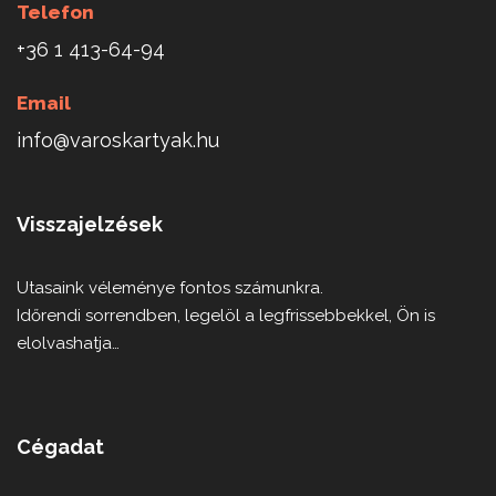
Telefon
+36 1 413-64-94
Email
info@varoskartyak.hu
Visszajelzések
Utasaink véleménye fontos számunkra.
Időrendi sorrendben, legelöl a legfrissebbekkel, Ön is
elolvashatja…
Cégadat