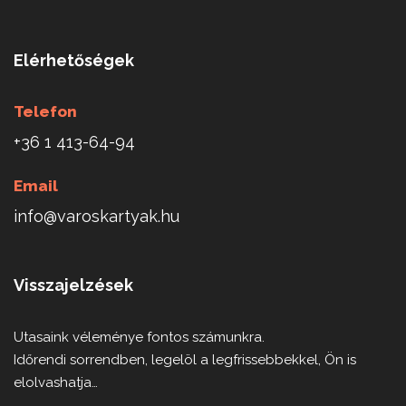
Elérhetőségek
Telefon
+36 1 413-64-94
Email
info@varoskartyak.hu
Visszajelzések
Utasaink véleménye fontos számunkra.
Időrendi sorrendben, legelöl a legfrissebbekkel, Ön is
elolvashatja…