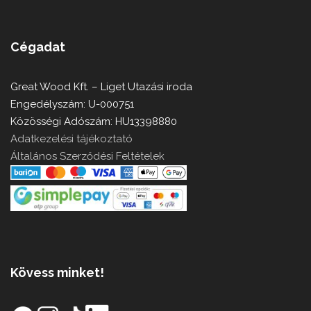
Cégadat
Great Wood Kft. – Liget Utazási iroda
Engedélyszám: U-000751
Közösségi Adószám: HU13398880
Adatkezelési tájékoztató
Általános Szerződési Feltételek
Kövess minket!