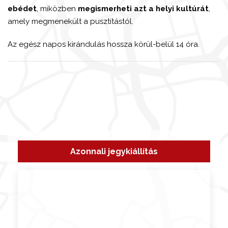
ebédet
, miközben
megismerheti azt a helyi kultúrát
,
amely megmenekült a pusztítástól.
Az egész napos kirándulás hossza körül-belül 14 óra.
Azonnali jegykiállítás