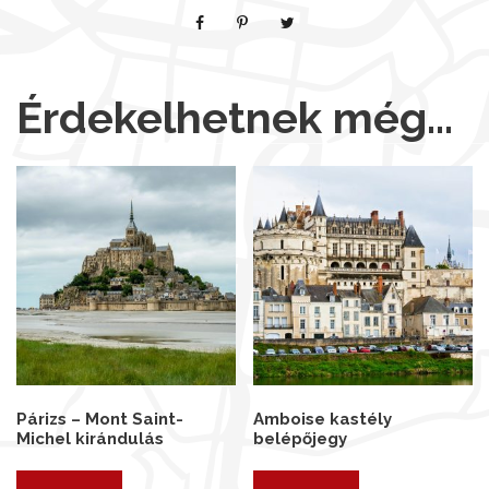
Érdekelhetnek még…
Párizs – Mont Saint-
Amboise kastély
Michel kirándulás
belépőjegy