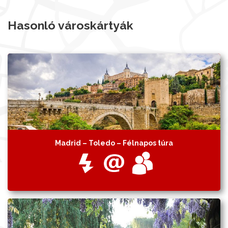
Hasonló városkártyák
Madrid – Toledo – Félnapos túra