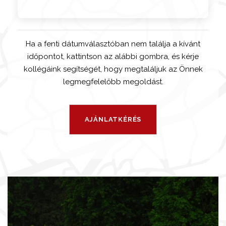
Ha a fenti dátumválasztóban nem találja a kívánt
időpontot, kattintson az alábbi gombra, és kérje
kollégáink segítségét, hogy megtaláljuk az Önnek
legmegfelelőbb megoldást.