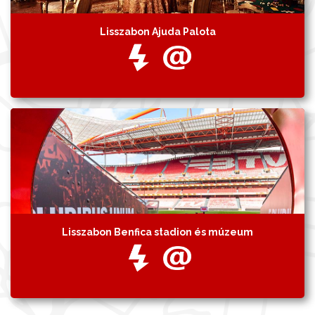
Lisszabon Ajuda Palota
Lisszabon Benfica stadion és múzeum