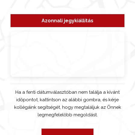
Azonnali jegykiállítás
Ha a fenti dátumválasztóban nem találja a kívánt
időpontot, kattintson az alábbi gombra, és kérje
kollégáink segítségét, hogy megtaláljuk az Önnek
legmegfelelőbb megoldást.