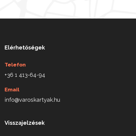
Elérhetőségek
Telefon
+36 1 413-64-94
Email
info@varoskartyak.hu
Visszajelzések