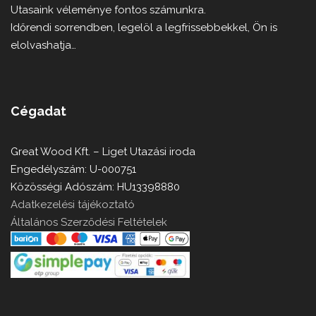
Utasaink véleménye fontos számunkra.
Időrendi sorrendben, legelöl a legfrissebbekkel, Ön is
elolvashatja…
Cégadat
Great Wood Kft. – Liget Utazási iroda
Engedélyszám: U-000751
Közösségi Adószám: HU13398880
Adatkezelési tájékoztató
Általános Szerződési Feltételek