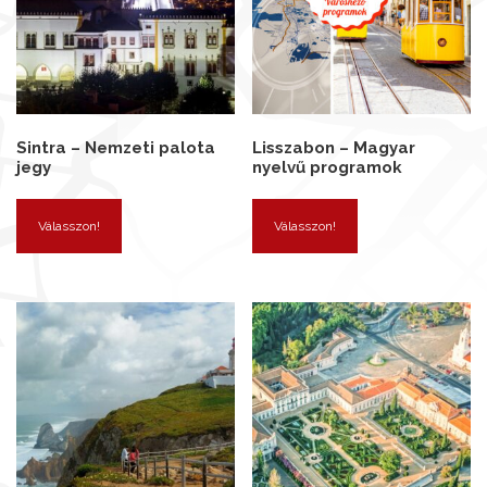
Sintra – Nemzeti palota
Lisszabon – Magyar
jegy
nyelvű programok
Válasszon!
Válasszon!