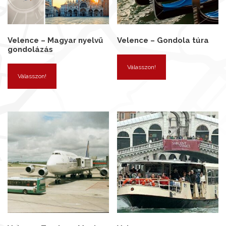
Velence – Magyar nyelvű
Velence – Gondola túra
gondolázás
Válasszon!
Válasszon!