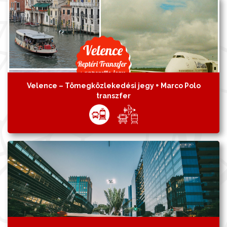
Velence – Tömegközlekedési jegy + Marco Polo
transzfer