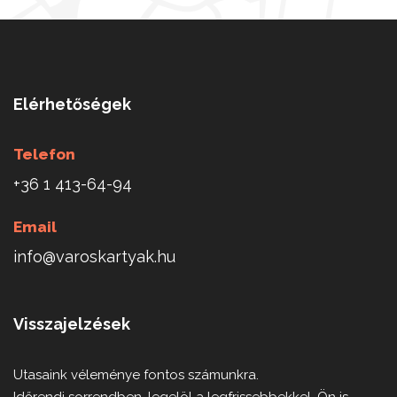
Elérhetőségek
Telefon
+36 1 413-64-94
Email
info@varoskartyak.hu
Visszajelzések
Utasaink véleménye fontos számunkra.