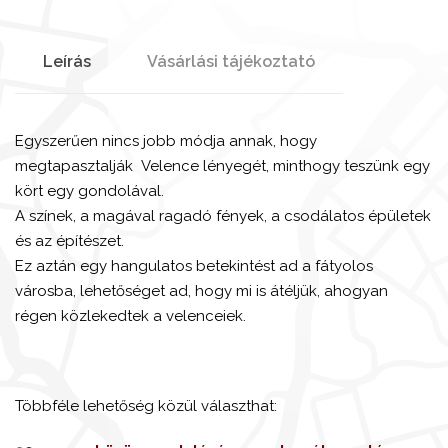
Leírás
Vásárlási tájékoztató
Egyszerűen nincs jobb módja annak, hogy
megtapasztalják Velence lényegét, minthogy teszünk egy
kört egy gondolával.
A színek, a magával ragadó fények, a csodálatos épületek
és az építészet.
Ez aztán egy hangulatos betekintést ad a fátyolos
városba, lehetőséget ad, hogy mi is átéljük, ahogyan
régen közlekedtek a velenceiek.
Többféle lehetőség közül választhat: