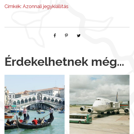
Címkék:
Azonnali jegykiállítás
Érdekelhetnek még…