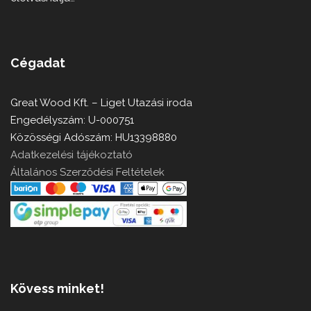
Cégadat
Great Wood Kft. – Liget Utazási iroda
Engedélyszám: U-000751
Közösségi Adószám: HU13398880
Adatkezelési tájékoztató
Általános Szerződési Feltételek
Kövess minket!