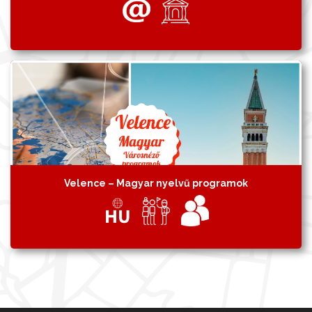
Velence – Magyar nyelvű programok