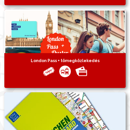
London Pass + tömegközlekedés