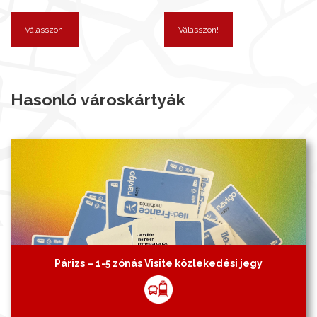
Válasszon!
Válasszon!
Hasonló városkártyák
Párizs – 1-5 zónás Visite közlekedési jegy