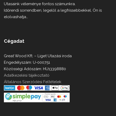
Utasaink véleménye fontos számunkra.
Időrendi sorrendben, legelöl a legfrissebbekkel, Ön is
elolvashatja…
Cégadat
Great Wood Kft. – Liget Utazási iroda
Engedélyszám: U-000751
Közösségi Adószám: HU13398880
Adatkezelési tájékoztató
Általános Szerződési Feltételek