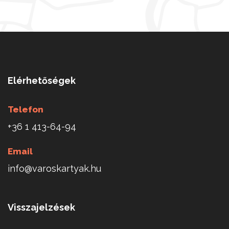
Elérhetőségek
Telefon
+36 1 413-64-94
Email
info@varoskartyak.hu
Visszajelzések