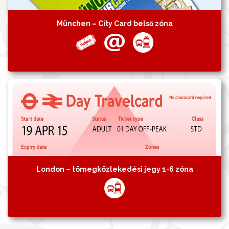
München – City Card belső zóna
London – tömegközlekedési jegy 1-6 zóna