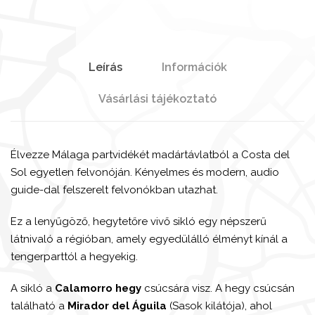
Leírás
Információk
Vásárlási tájékoztató
Élvezze Málaga partvidékét madártávlatból a Costa del
Sol egyetlen felvonóján. Kényelmes és modern, audio
guide-dal felszerelt felvonókban utazhat.
Ez a lenyűgöző, hegytetőre vivő sikló egy népszerű
látnivaló a régióban, amely egyedülálló élményt kínál a
tengerparttól a hegyekig.
A sikló a
Calamorro hegy
csúcsára visz. A hegy csúcsán
található a
Mirador del Águila
(Sasok kilátója), ahol