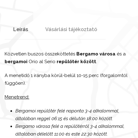
Leírás
Vásárlási tájékoztató
Közvetlen buszos összeköttetés
Bergamo városa
és a
bergamoi
Orio al Serio
repülőtér között
.
A menetidő 1 irányba körül-belül 10-15 perc (forgalomtól
függően).
Menetrend:
Bergamoi repülőtér felé naponta 3-4 alkalommal,
általában reggel 06:15 és délután 18:00 között.
Bergamo városa felé a repülőtérről 3-4 alkalommal,
általában délelőtt 11:00 és este 22:30 között.