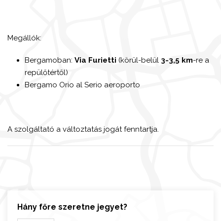
Megállók:
Bergamoban:
Via Furietti
(körül-belül
3-3,5 km
-re a
repülőtértől)
Bergamo Orio al Serio aeroporto
A szolgáltató a változtatás jogát fenntartja.
Hány főre szeretne jegyet?