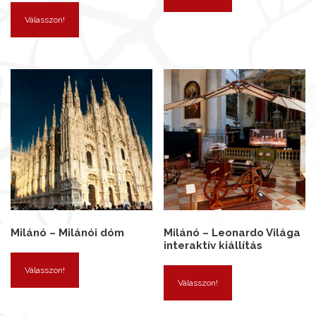
Válasszon!
Milánó – Milánói dóm
Milánó – Leonardo Világa
interaktív kiállítás
Válasszon!
Válasszon!