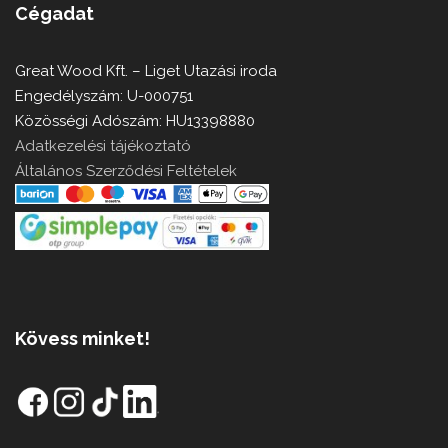
Cégadat
Great Wood Kft. – Liget Utazási iroda
Engedélyszám: U-000751
Közösségi Adószám: HU13398880
Adatkezelési tájékoztató
Általános Szerződési Feltételek
Kövess minket!