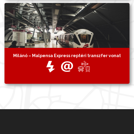
Milánó – Malpensa Express reptéri transzfer vonat