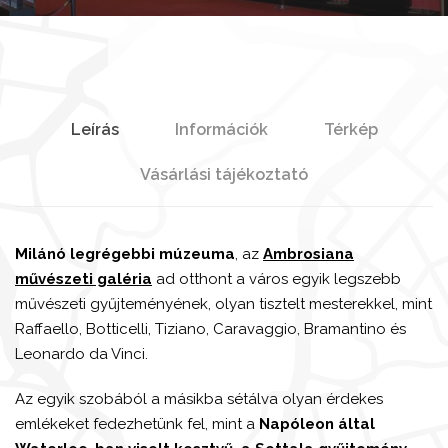
Leírás
Információk
Térkép
Vásárlási tájékoztató
Milánó legrégebbi múzeuma
, az
Ambrosiana
művészeti galéria
ad otthont a város egyik legszebb
művészeti gyűjteményének, olyan tisztelt mesterekkel, mint
Raffaello, Botticelli, Tiziano, Caravaggio, Bramantino és
Leonardo da Vinci.
Az egyik szobából a másikba sétálva olyan érdekes
emlékeket fedezhetünk fel, mint a
Napóleon által