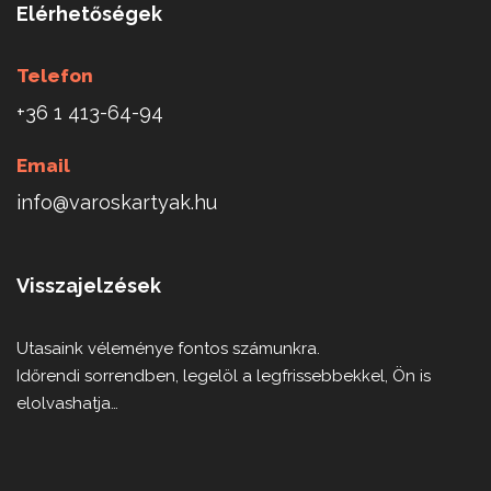
Elérhetőségek
Telefon
+36 1 413-64-94
Email
info@varoskartyak.hu
Visszajelzések
Utasaink véleménye fontos számunkra.
Időrendi sorrendben, legelöl a legfrissebbekkel, Ön is
elolvashatja…