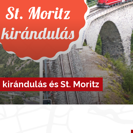
kirándulás és St. Moritz