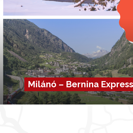
Milánó – Bernina Express 