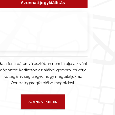
Azonnali jegykiállítás
Ha a fenti dátumválasztóban nem találja a kívánt
időpontot, kattintson az alábbi gombra, és kérje
kollégáink segítségét, hogy megtaláljuk az
Önnek legmegfelelőbb megoldást.