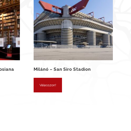
osiana
Milánó – San Siro Stadion
Válasszon!