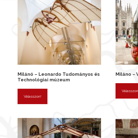
Milánó – Leonardo Tudományos és
Miláno – 
Technológiai múzeum
Válasszon
Válasszon!