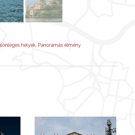
lönleges helyek
,
Panorámás élmény