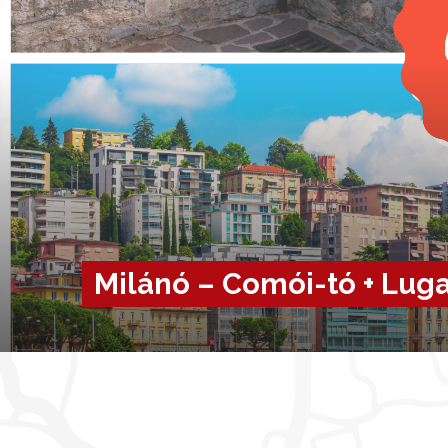
Milánó – Comói-tó + Lug