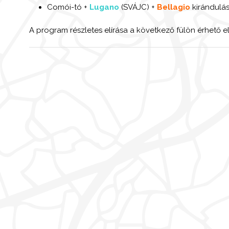
Comói-tó +
Lugano
(SVÁJC) +
Bellagio
kirándulá
A program részletes elírása a következő fülön érhető el