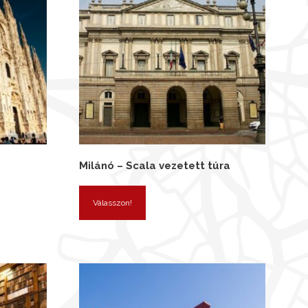
Milánó – Scala vezetett túra
Válasszon!