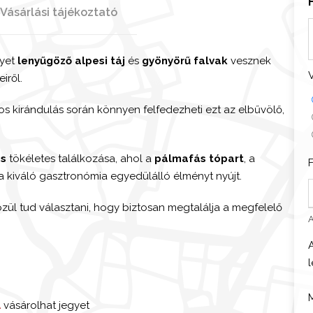
Vásárlási tájékoztató
i
lyet
lenyűgöző alpesi táj
és
gyönyörű falvak
vesznek
l
iről.
pos kirándulás során könnyen felfedezheti ezt az elbűvölő,
-
és
tökéletes találkozása, ahol a
pálmafás tópart
, a
a kiváló gasztronómia egyedülálló élményt nyújt.
zül tud választani, hogy biztosan megtalálja a megfelelő
i
A
-
t
+
A
vásárolhat jegyet
L