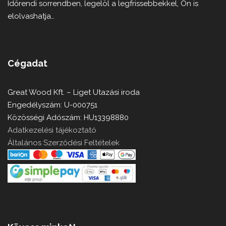
Időrendi sorrendben, legelöl a legfrissebbekkel, Ön is
elolvashatja…
Cégadat
Great Wood Kft. – Liget Utazási iroda
Engedélyszám: U-000751
Közösségi Adószám: HU13398880
Adatkezelési tájékoztató
Általános Szerződési Feltételek