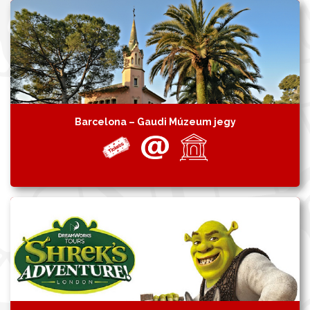
Barcelona – Gaudi Múzeum jegy