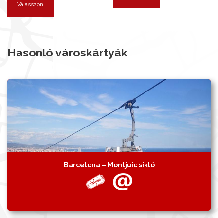
Válasszon!
Hasonló városkártyák
Barcelona – Montjuic sikló