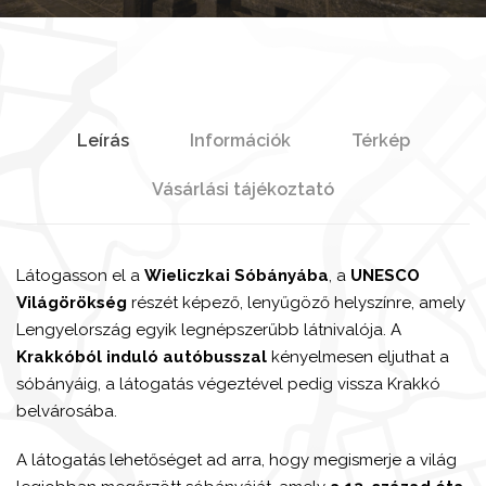
Leírás
Információk
Térkép
Vásárlási tájékoztató
Látogasson el a
Wieliczkai Sóbányába
, a
UNESCO
Világörökség
részét képező, lenyűgöző helyszínre, amely
Lengyelország egyik legnépszerűbb látnivalója. A
Krakkóból induló autóbusszal
kényelmesen eljuthat a
sóbányáig, a látogatás végeztével pedig vissza Krakkó
belvárosába.
A látogatás lehetőséget ad arra, hogy megismerje a világ