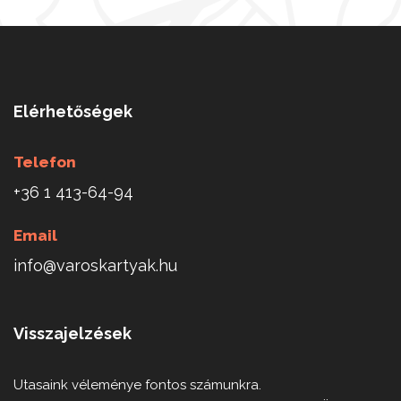
Elérhetőségek
Telefon
+36 1 413-64-94
Email
info@varoskartyak.hu
Visszajelzések
Utasaink véleménye fontos számunkra.