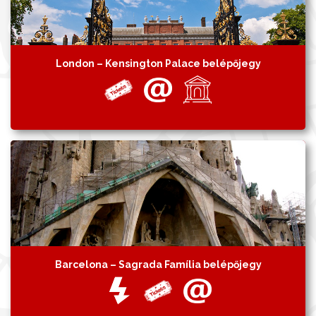
London – Kensington Palace belépőjegy
Barcelona – Sagrada Família belépőjegy