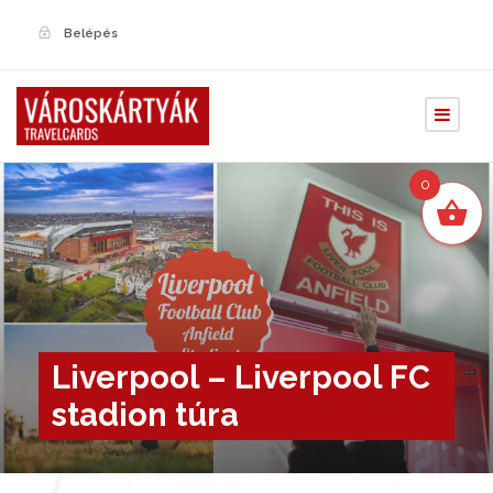
Belépés
0
Liverpool – Liverpool FC
stadion túra