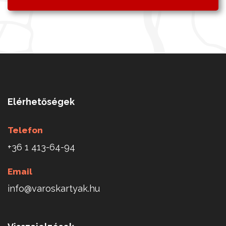
Elérhetőségek
Telefon
+36 1 413-64-94
Email
info@varoskartyak.hu