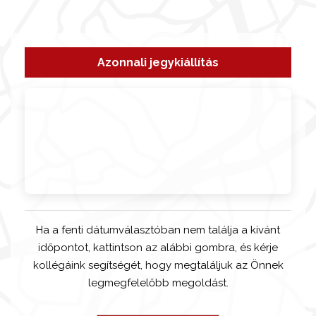
Azonnali jegykiállítás
Ha a fenti dátumválasztóban nem találja a kívánt
időpontot, kattintson az alábbi gombra, és kérje
kollégáink segítségét, hogy megtaláljuk az Önnek
legmegfelelőbb megoldást.