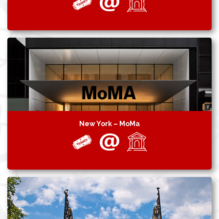
New York – MoMa