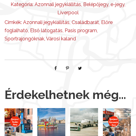
Kategória:
Azonnali jegykiállítás
,
Belépőjegy
,
e-jegy
,
Liverpool
Címkék:
Azonnali jegykiállítás
,
Családbarát
,
Előre
foglalható
,
Első látogatás
,
Pasis program
,
Sportrajongóknak
,
Városi kaland
Érdekelhetnek még…