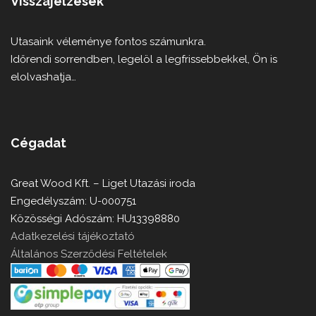
Visszajelzések
Utasaink véleménye fontos számunkra.
Időrendi sorrendben, legelöl a legfrissebbekkel, Ön is
elolvashatja…
Cégadat
Great Wood Kft. – Liget Utazási iroda
Engedélyszám: U-000751
Közösségi Adószám: HU13398880
Adatkezelési tájékoztató
Általános Szerződési Feltételek