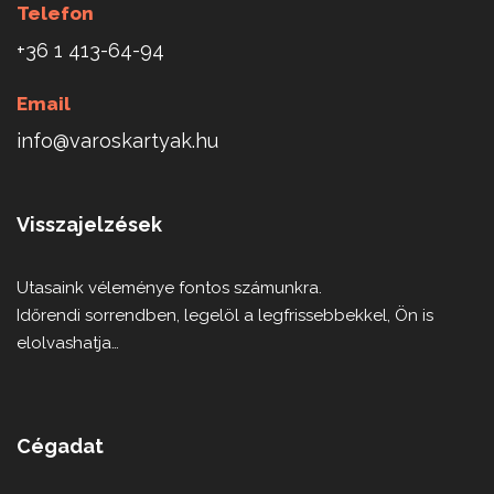
Telefon
+36 1 413-64-94
Email
info@varoskartyak.hu
Visszajelzések
Utasaink véleménye fontos számunkra.
Időrendi sorrendben, legelöl a legfrissebbekkel, Ön is
elolvashatja…
Cégadat