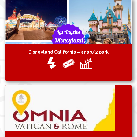
Disneyland California – 3 nap/2 park