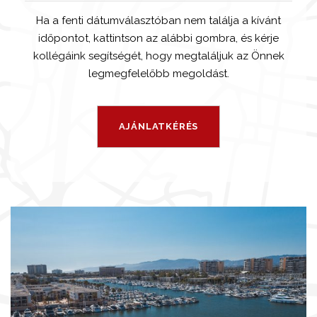
Ha a fenti dátumválasztóban nem találja a kívánt
időpontot, kattintson az alábbi gombra, és kérje
kollégáink segítségét, hogy megtaláljuk az Önnek
legmegfelelőbb megoldást.