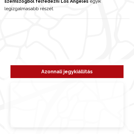
szemszögből felfedezni Los Angeles
egyik
legizgalmasabb részét.
Azonnali jegykiállítás