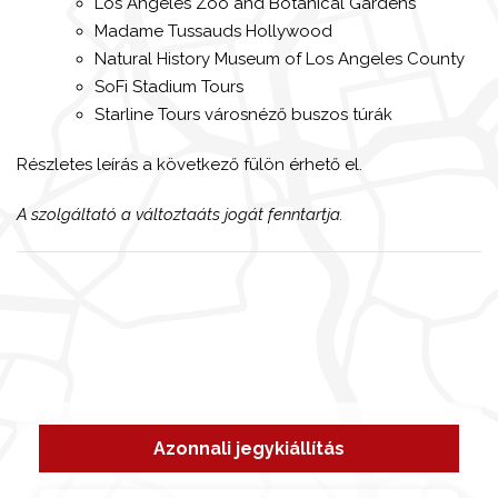
Los Angeles Zoo and Botanical Gardens
Madame Tussauds Hollywood
Natural History Museum of Los Angeles County
SoFi Stadium Tours
Starline Tours városnéző buszos túrák
Részletes leírás a következő fülön érhető el.
A szolgáltató a változtaáts jogát fenntartja.
Azonnali jegykiállítás