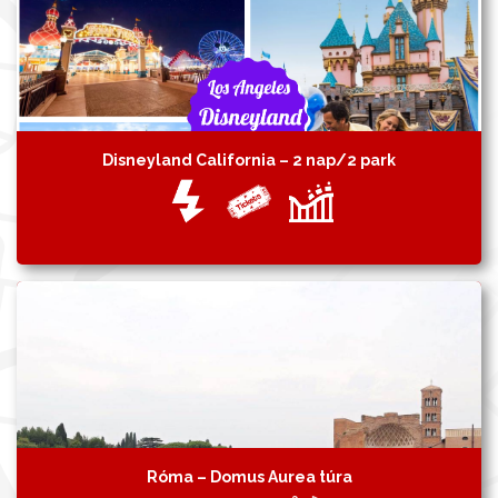
Disneyland California – 2 nap/2 park
Róma – Domus Aurea túra