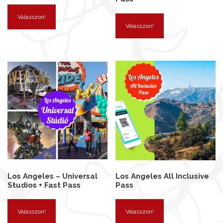
Válasszon!
Válasszon!
Los Angeles – Universal
Los Angeles All Inclusive
Studios + Fast Pass
Pass
Válasszon!
Válasszon!