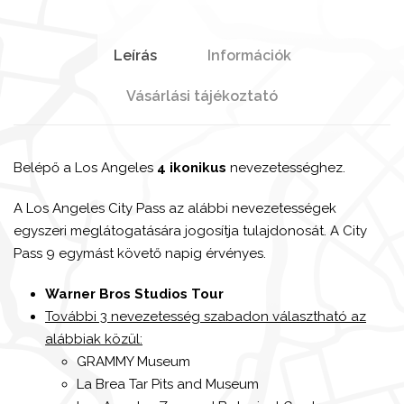
Leírás
Információk
Vásárlási tájékoztató
Belépő a Los Angeles
4 ikonikus
nevezetességhez.
A Los Angeles City Pass az alábbi nevezetességek
egyszeri meglátogatására jogosítja tulajdonosát. A City
Pass 9 egymást követő napig érvényes.
Warner Bros Studios Tour
További 3 nevezetesség szabadon választható az
alábbiak közül:
GRAMMY Museum
La Brea Tar Pits and Museum