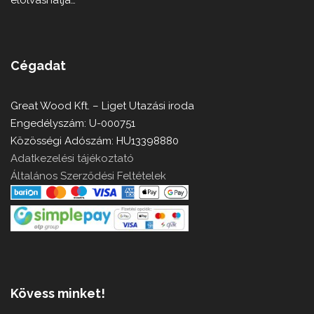
elolvashatja…
Cégadat
Great Wood Kft. – Liget Utazási iroda
Engedélyszám: U-000751
Közösségi Adószám: HU13398880
Adatkezelési tájékoztató
Általános Szerződési Feltételek
Kövess minket!