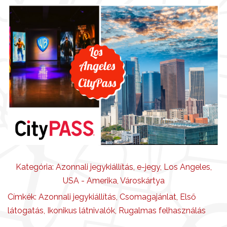
Kategória:
Azonnali jegykiállítás
,
e-jegy
,
Los Angeles
,
USA - Amerika
,
Városkártya
Címkék:
Azonnali jegykiállítás
,
Csomagajánlat
,
Első
látogatás
,
Ikonikus látnivalók
,
Rugalmas felhasználás