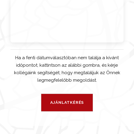
Ha a fenti dátumválasztóban nem találja a kívánt
időpontot, kattintson az alábbi gombra, és kérje
kollégáink segítségét, hogy megtaláljuk az Önnek
legmegfelelőbb megoldást.