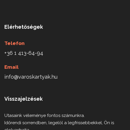
Elérhetőségek
Telefon
+36 1 413-64-94
Email
info@varoskartyak.hu
Visszajelzések
Utasaink véleménye fontos számunkra.
Időrendi sorrendben, legelöl a legfrissebbekkel, Ön is