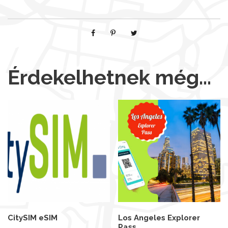
Érdekelhetnek még…
CitySIM eSIM
Los Angeles Explorer
Pass