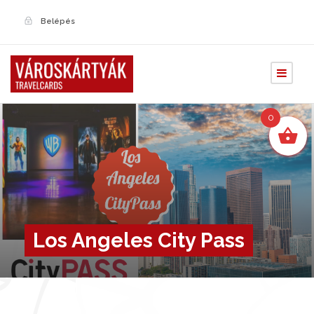
Belépés
0
Los Angeles City Pass