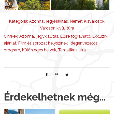
Kategória:
Azonnali jegykiállítás
,
Német Kisvárosok
,
Városon kívüli túra
Címkék:
Azonnali jegykiállítás
,
Előre foglalható
,
Exkluzív
ajánlat
,
Film és sorozat helyszínek
,
Idegenvezetős
program
,
Különleges helyek
,
Tematikus túra
Érdekelhetnek még…