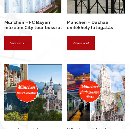
München – FC Bayern
München – Dachau
múzeum City tour busszal
emlékhely látogatás
Válasszon!
Válasszon!