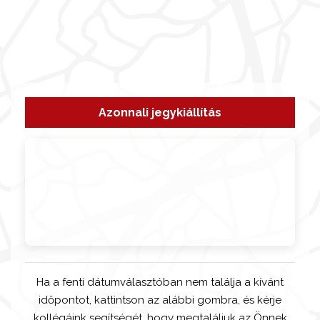
Azonnali jegykiállítás
Ha a fenti dátumválasztóban nem találja a kívánt
időpontot, kattintson az alábbi gombra, és kérje
kollégáink segítségét, hogy megtaláljuk az Önnek