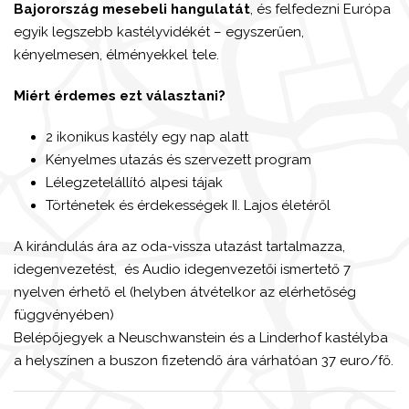
Bajorország mesebeli hangulatát
, és felfedezni Európa
egyik legszebb kastélyvidékét – egyszerűen,
kényelmesen, élményekkel tele.
Miért érdemes ezt választani?
2 ikonikus kastély egy nap alatt
Kényelmes utazás és szervezett program
Lélegzetelállító alpesi tájak
Történetek és érdekességek II. Lajos életéről
A kirándulás ára az oda-vissza utazást tartalmazza,
idegenvezetést,
és
Audio idegenvezetői ismertető 7
nyelven érhető el (helyben átvételkor az elérhetőség
függvényében)
Belépőjegyek a Neuschwanstein és a Linderhof kastélyba
a helyszínen a buszon fizetendő ára várhatóan 37 euro/fő.