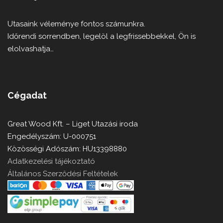
Utasaink véleménye fontos számunkra.
Időrendi sorrendben, legelöl a legfrissebbekkel, Ön is
elolvashatja…
Cégadat
Great Wood Kft. – Liget Utazási iroda
Engedélyszám: U-000751
Közösségi Adószám: HU13398880
Adatkezelési tájékoztató
Általános Szerződési Feltételek