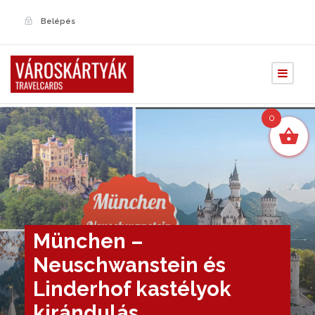
Belépés
0
München –
Neuschwanstein és
Linderhof kastélyok
kirándulás