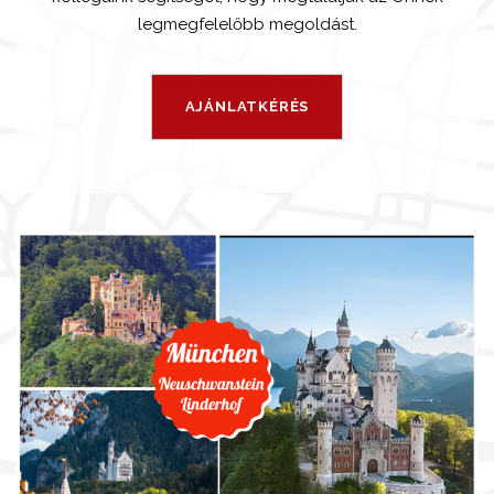
legmegfelelőbb megoldást.