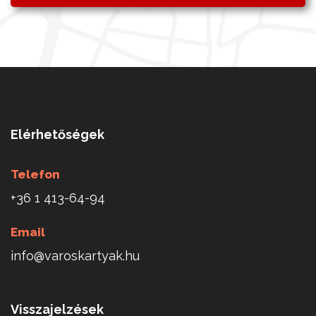
Elérhetőségek
Telefon
+36 1 413-64-94
Email
info@varoskartyak.hu
Visszajelzések