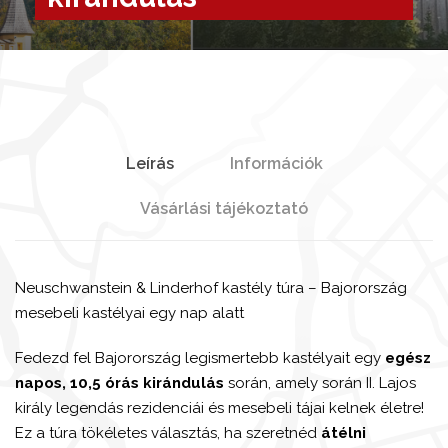
Leírás
Információk
Vásárlási tájékoztató
Neuschwanstein & Linderhof kastély túra – Bajorország
mesebeli kastélyai egy nap alatt
Fedezd fel Bajorország legismertebb kastélyait egy
egész
napos, 10,5 órás kirándulás
során, amely során II. Lajos
király legendás rezidenciái és mesebeli tájai kelnek életre!
Ez a túra tökéletes választás, ha szeretnéd
átélni