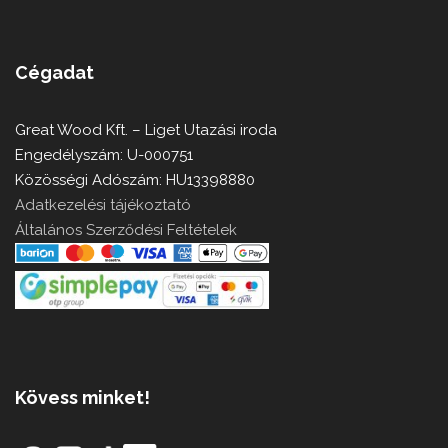
Cégadat
Great Wood Kft. – Liget Utazási iroda
Engedélyszám: U-000751
Közösségi Adószám: HU13398880
Adatkezelési tájékoztató
Általános Szerződési Feltételek
Kövess minket!