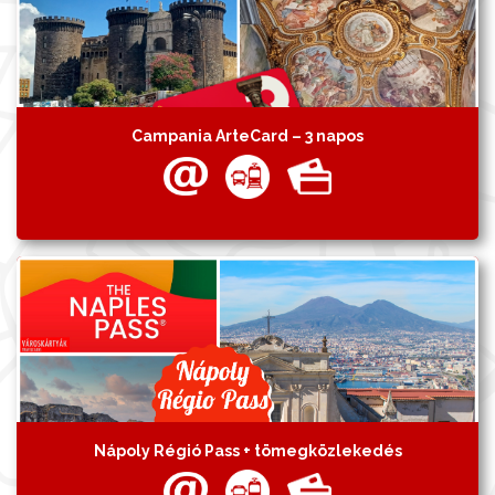
Campania ArteCard – 3 napos
Nápoly Régió Pass + tömegközlekedés