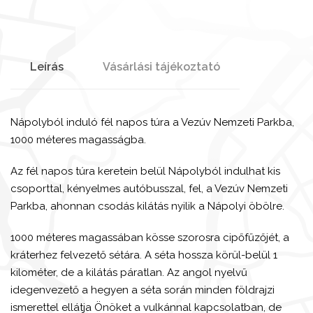
Leírás
Vásárlási tájékoztató
Nápolyból induló fél napos túra a Vezúv Nemzeti Parkba,
1000 méteres magasságba.
Az fél napos túra keretein belül Nápolyból indulhat kis
csoporttal, kényelmes autóbusszal, fel, a Vezúv Nemzeti
Parkba, ahonnan csodás kilátás nyilik a Nápolyi öbölre.
1000 méteres magassában kösse szorosra cipőfűzőjét, a
kráterhez felvezető sétára. A séta hossza körül-belül 1
kilométer, de a kilátás páratlan. Az angol nyelvű
idegenvezető a hegyen a séta során minden földrajzi
ismerettel ellátja Önöket a vulkánnal kapcsolatban, de