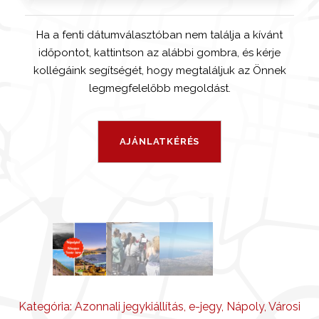
Ha a fenti dátumválasztóban nem találja a kívánt
időpontot, kattintson az alábbi gombra, és kérje
kollégáink segítségét, hogy megtaláljuk az Önnek
legmegfelelőbb megoldást.
Kategória:
Azonnali jegykiállítás
,
e-jegy
,
Nápoly
,
Városi