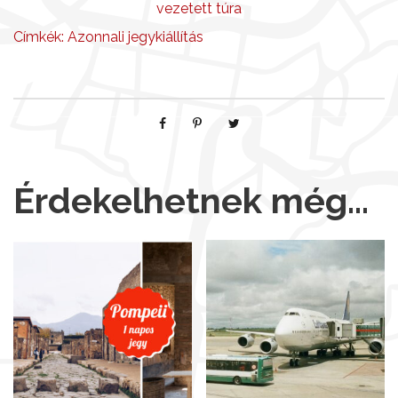
vezetett túra
Címkék:
Azonnali jegykiállítás
Érdekelhetnek még…