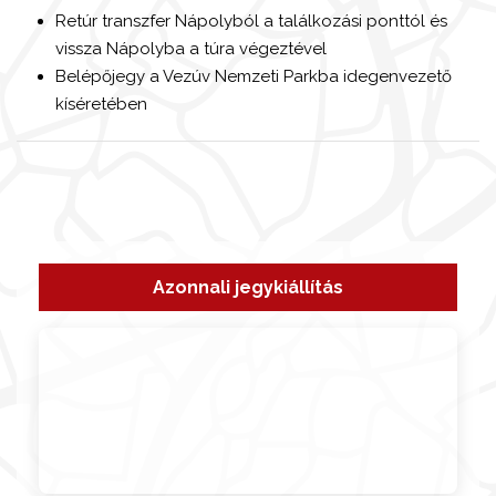
Retúr transzfer Nápolyból a találkozási ponttól és
vissza Nápolyba a túra végeztével
Belépőjegy a Vezúv Nemzeti Parkba idegenvezető
kíséretében
Azonnali jegykiállítás