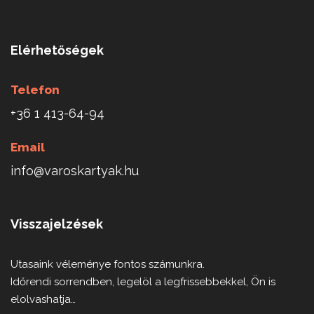
Elérhetőségek
Telefon
+36 1 413-64-94
Email
info@varoskartyak.hu
Visszajelzések
Utasaink véleménye fontos számunkra.
Időrendi sorrendben, legelöl a legfrissebbekkel, Ön is
elolvashatja…