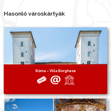
Hasonló városkártyák
Róma – Villa Borghese