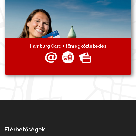
Hamburg Card + tömegközlekedés
Elérhetőségek