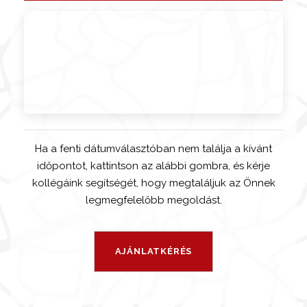
Ha a fenti dátumválasztóban nem találja a kívánt
időpontot, kattintson az alábbi gombra, és kérje
kollégáink segítségét, hogy megtaláljuk az Önnek
legmegfelelőbb megoldást.