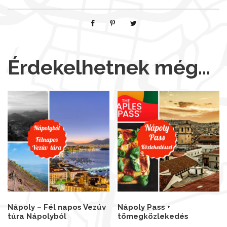
Érdekelhetnek még…
Nápoly – Fél napos Vezúv
Nápoly Pass +
túra Nápolyból
tömegközlekedés