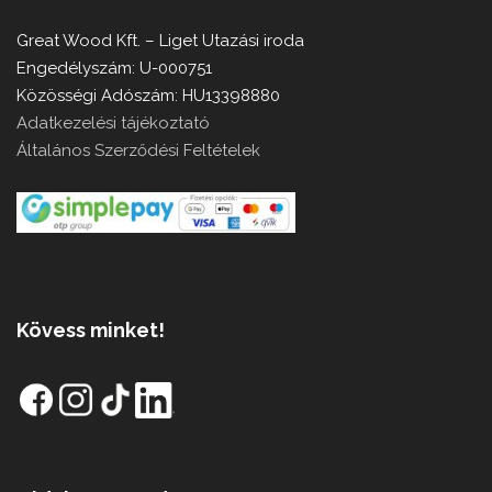
Great Wood Kft. – Liget Utazási iroda
Engedélyszám: U-000751
Közösségi Adószám: HU13398880
Adatkezelési tájékoztató
Általános Szerződési Feltételek
Kövess minket!