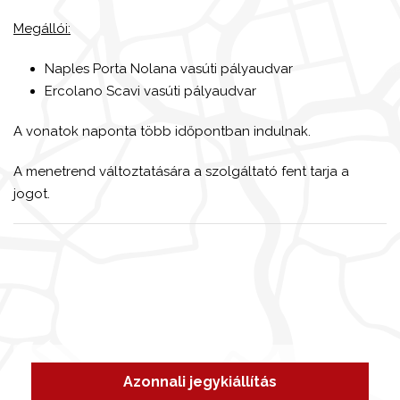
Megállói:
Naples Porta Nolana vasúti pályaudvar
Ercolano Scavi vasúti pályaudvar
A vonatok naponta több időpontban indulnak.
A menetrend változtatására a szolgáltató fent tarja a
jogot.
Azonnali jegykiállítás