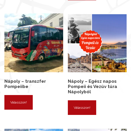
Nápoly – transzfer
Nápoly – Egész napos
Pompeiibe
Pompeii és Vezúv túra
Nápolyból
Válasszon!
Válasszon!