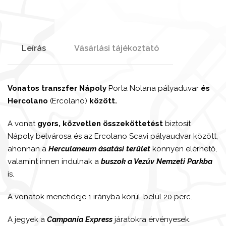
Leírás
Vásárlási tájékoztató
Vonatos transzfer Nápoly
Porta Nolana pályaduvar
és
Hercolano
(Ercolano)
között.
A vonat
gyors, közvetlen összeköttetést
biztosít
Nápoly belvárosa és az Ercolano Scavi pályaudvar között,
ahonnan a
Herculaneum ásatási terület
könnyen elérhető,
valamint innen indulnak a
buszok a Vezúv Nemzeti Parkba
is.
A vonatok menetideje 1 irányba körül-belül 20 perc.
A jegyek a
Campania Express
járatokra érvényesek.