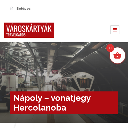
Belépés
0
Nápoly – vonatjegy
Hercolanoba