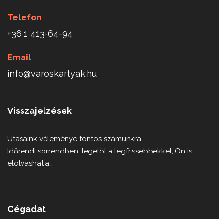
Telefon
+36 1 413-64-94
Email
info@varoskartyak.hu
Visszajelzések
Utasaink véleménye fontos számunkra.
Időrendi sorrendben, legelöl a legfrissebbekkel, Ön is
elolvashatja…
Cégadat