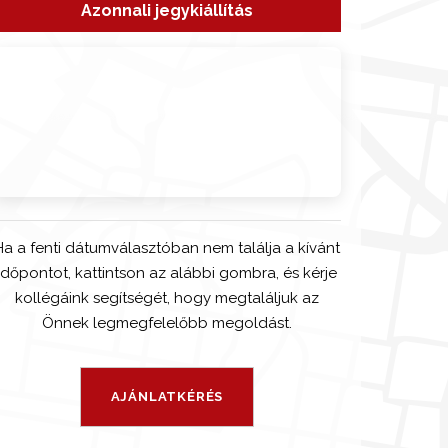
Azonnali jegykiállítás
Ha a fenti dátumválasztóban nem találja a kívánt
időpontot, kattintson az alábbi gombra, és kérje
kollégáink segítségét, hogy megtaláljuk az
Önnek legmegfelelőbb megoldást.