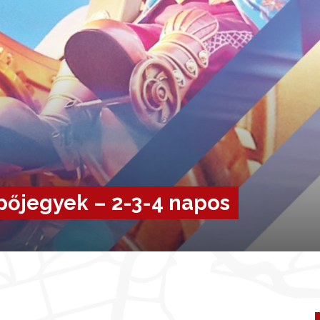
pőjegyek – 2-3-4 napos