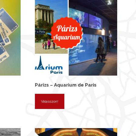
Párizs – Aquarium de Paris
Válasszon!