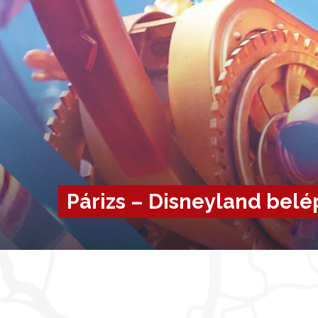
Párizs – Disneyland belé