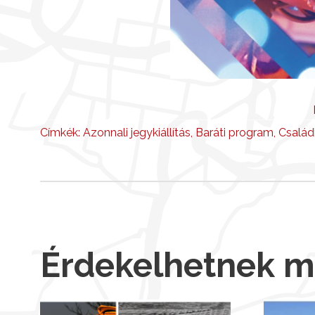
Címkék:
Azonnali jegykiállítás
,
Baráti program
,
Család
Érdekelhetnek 