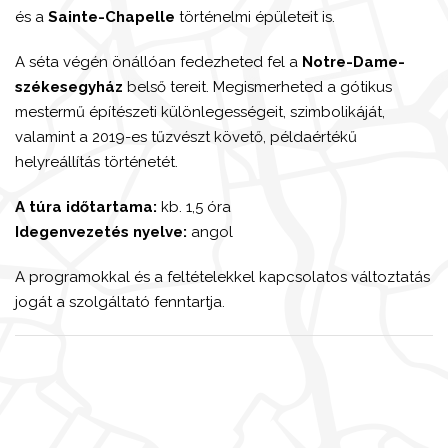
és a
Sainte-Chapelle
történelmi épületeit is.
A séta végén önállóan fedezheted fel a
Notre-Dame-
székesegyház
belső tereit. Megismerheted a gótikus
mestermű építészeti különlegességeit, szimbolikáját,
valamint a 2019-es tűzvészt követő, példaértékű
helyreállítás történetét.
A túra időtartama:
kb. 1,5 óra
Idegenvezetés nyelve:
angol
A programokkal és a feltételekkel kapcsolatos változtatás
jogát a szolgáltató fenntartja.