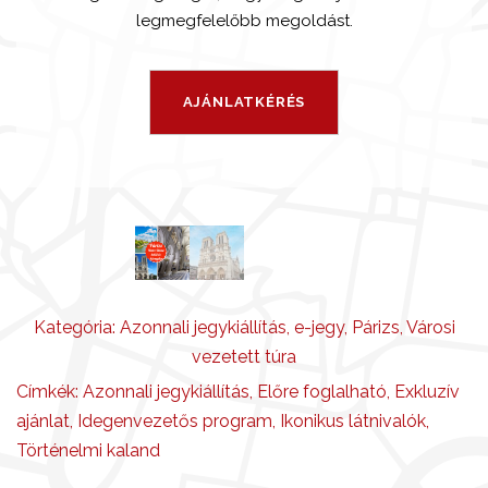
legmegfelelőbb megoldást.
Kategória:
Azonnali jegykiállítás
,
e-jegy
,
Párizs
,
Városi
vezetett túra
Címkék:
Azonnali jegykiállítás
,
Előre foglalható
,
Exkluzív
ajánlat
,
Idegenvezetős program
,
Ikonikus látnivalók
,
Történelmi kaland