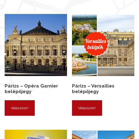
Párizs – Opéra Garnier
Párizs – Versailles
belépőjegy
belépőjegy
Válasszon!
Válasszon!