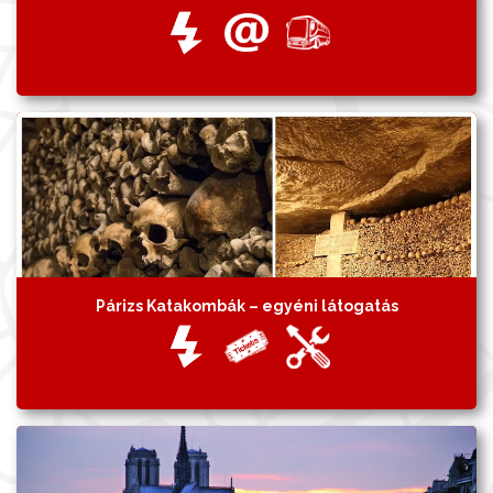
Párizs Katakombák – egyéni látogatás