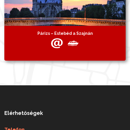
Párizs – Estebéd a Szajnán
Elérhetőségek
Telefon