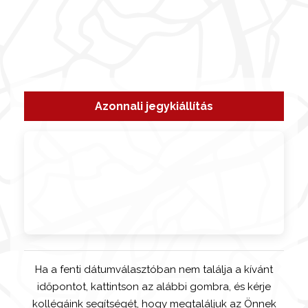
Azonnali jegykiállítás
Ha a fenti dátumválasztóban nem találja a kívánt
időpontot, kattintson az alábbi gombra, és kérje
kollégáink segítségét, hogy megtaláljuk az Önnek