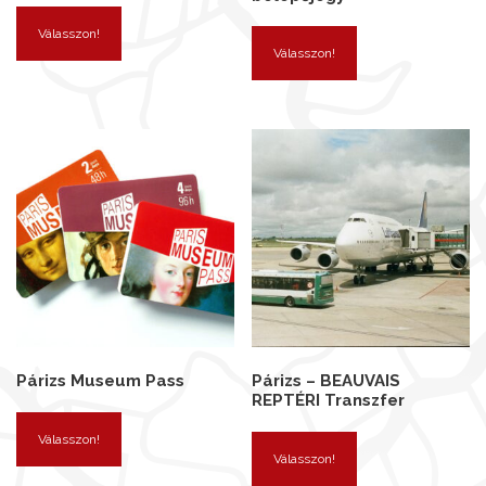
Válasszon!
Válasszon!
Párizs Museum Pass
Párizs – BEAUVAIS
REPTÉRI Transzfer
Válasszon!
Válasszon!